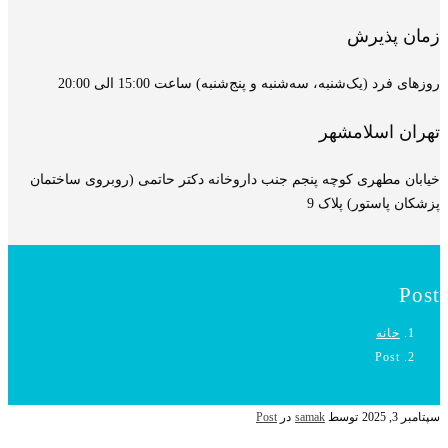
زمان پذیرش
روزهای فرد (یک‌شنبه، سه‌شنبه و پنج‌شنبه) ساعت 15:00 الی 20:00
تهران اسلامشهر
خیابان مطهری کوچه پنجم جنب داروخانه دکتر حاتمی (روبروی ساختمان
پزشکان پاستور) پلاک 9
Post
خانه
Post
سپتامبر 3, 2025
توسط
samak
در
Post