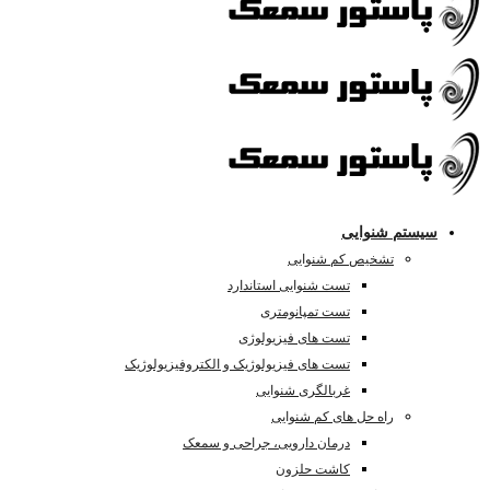
سیستم شنوایی
تشخیص کم شنوایی
تست شنوایی استاندارد
تست تمپانومتری
تست های فیزیولوژی
تست های فیزیولوژیک و الکتروفیزیولوژیک
غربالگری شنوایی
راه حل های کم شنوایی
درمان دارویی، جراحی و سمعک
کاشت حلزون