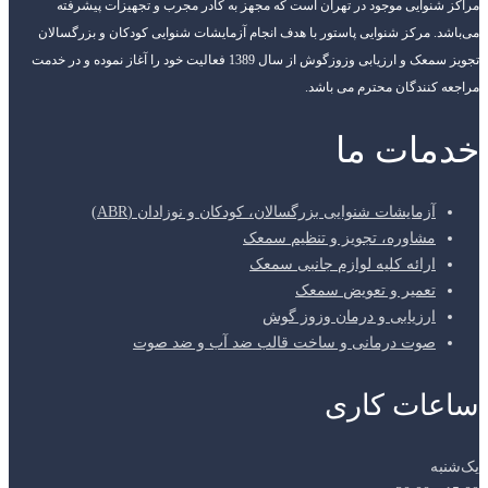
مراکز شنوایی موجود در تهران است که مجهز به کادر مجرب و تجهیزات پیشرفته
می‌باشد. مرکز شنوایی پاستور با هدف انجام آزمایشات شنوایی کودکان و بزرگسالان
تجویز سمعک و ارزیابی وزوزگوش از سال 1389 فعالیت خود را آغاز نموده و در خدمت
مراجعه کنندگان محترم می باشد.
خدمات ما
آزمایشات شنوایی بزرگسالان، کودکان و نوزادان (ABR)
مشاوره، تجویز و تنظیم سمعک
ارائه کلیه لوازم جانبی سمعک
تعمیر و تعویض سمعک
ارزیابی و درمان وزوز گوش
صوت درمانی و ساخت قالب ضد آب و ضد صوت
ساعات کاری
یک‌شنبه