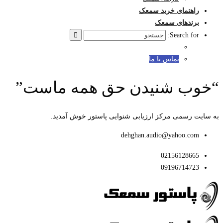
راهنمای خرید سمعک
برندهای سمعک
Search for:
تماس با ما
“خوب شنیدن حق همه ماست”
به سایت رسمی مرکز ارزیابی شنوایی پاستور خوش آمدید.
dehghan.audio@yahoo.com
02156128665
09196714723