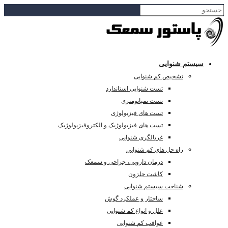
سیستم شنوایی
تشخیص کم شنوایی
تست شنوایی استاندارد
تست تمپانومتری
تست های فیزیولوژی
تست های فیزیولوژیک و الکتروفیزیولوژیک
غربالگری شنوایی
راه حل های کم شنوایی
درمان دارویی، جراحی و سمعک
کاشت حلزون
شناخت سیستم شنوایی
ساختار و عملکرد گوش
علل و انواع کم شنوایی
عواقب کم شنوایی