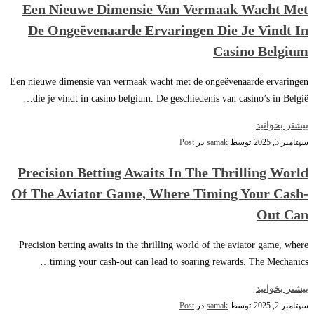
Een Nieuwe Dimensie Van Vermaak Wacht Met
De Ongeëvenaarde Ervaringen Die Je Vindt In
Casino Belgium
Een nieuwe dimensie van vermaak wacht met de ongeëvenaarde ervaringen
die je vindt in casino belgium. De geschiedenis van casino’s in België…
بیشتر بخوانید
سپتامبر 3, 2025
توسط
samak
در
Post
Precision Betting Awaits In The Thrilling World
Of The Aviator Game, Where Timing Your Cash-
Out Can
Precision betting awaits in the thrilling world of the aviator game, where
timing your cash-out can lead to soaring rewards. The Mechanics…
بیشتر بخوانید
سپتامبر 2, 2025
توسط
samak
در
Post