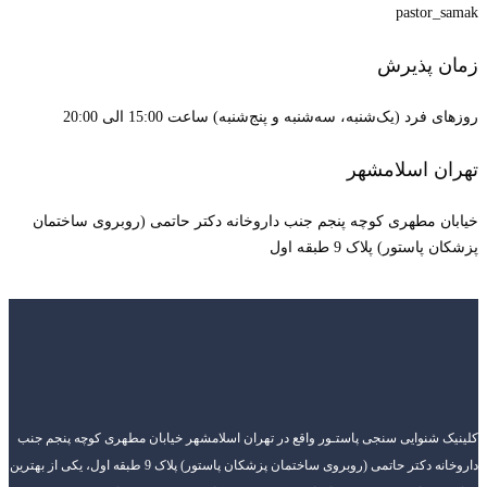
pastor_samak
زمان پذیرش
روزهای فرد (یک‌شنبه، سه‌شنبه و پنج‌شنبه) ساعت 15:00 الی 20:00
تهران اسلامشهر
خیابان مطهری کوچه پنجم جنب داروخانه دکتر حاتمی (روبروی ساختمان
پزشکان پاستور) پلاک 9 طبقه اول
کلینیک شنوایی سنجی پاستـور واقع در تهران اسلامشهر خیابان مطهری کوچه پنجم جنب
داروخانه دکتر حاتمی (روبروی ساختمان پزشکان پاستور) پلاک 9 طبقه اول، یکی از بهترین