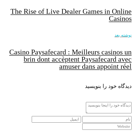
The Rise of Live Dealer Games in Online
Casinos
نوشته بعد
Casino Paysafecard : Meilleurs casinos un
brin dont accèptent Paysafecard avec
amuser dans appoint réel
دیدگاه خود را بنویسید