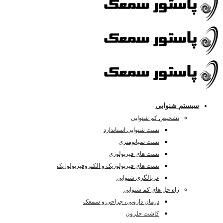
سیستم شنوایی
تشخیص کم شنوایی
تست شنوایی استاندارد
تست تمپانومتری
تست های فیزیولوژی
تست های فیزیولوژیک و الکتروفیزیولوژیک
غربالگری شنوایی
راه حل های کم شنوایی
درمان دارویی، جراحی و سمعک
کاشت حلزون