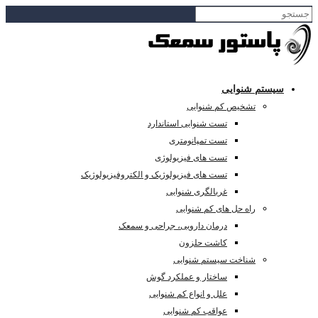
سیستم شنوایی
تشخیص کم شنوایی
تست شنوایی استاندارد
تست تمپانومتری
تست های فیزیولوژی
تست های فیزیولوژیک و الکتروفیزیولوژیک
غربالگری شنوایی
راه حل های کم شنوایی
درمان دارویی، جراحی و سمعک
کاشت حلزون
شناخت سیستم شنوایی
ساختار و عملکرد گوش
علل و انواع کم شنوایی
عواقب کم شنوایی