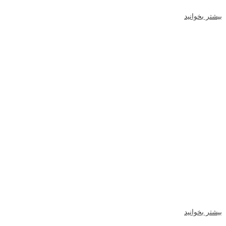
بیشتر بخوانید
انواع سمعک
آشنایی با انواع سمعک و مدل‌های آن
بیشتر بخوانید