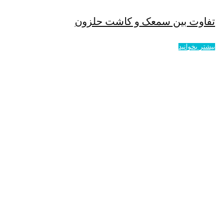
تفاوت بین سمعک و کاشت حلزون
بیشتر بخوانید