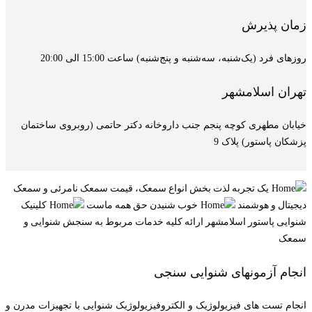
زمان پذیرش
روزهای فرد (یک‌شنبه، سه‌شنبه و پنج‌شنبه) ساعت 15:00 الی 20:00
تهران اسلامشهر
خیابان مطهری کوچه پنجم جنب داروخانه دکتر حاتمی (روبروی ساختمان
پزشکان پاستور) پلاک 9
یک تجربه لذت بخش
انواع سمعک، قیمت سمعک نامرئی و سمعک
دیجیتال و هوشمند
خوب شنیدن حق همه ماست
کلینیک
شنوایی پاستور اسلامشهر
ارائه کلیه خدمات مربوط به سنجش شنوایی و
سمعک
انجام آزمونهای شنوایی سنجی
انجام تست های فیزیولوژیک و الکتروفیزیولوژیک شنوایی با تجهیزات مدرن و