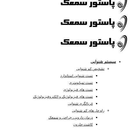
سیستم شنوایی
تشخیص کم شنوایی
تست شنوایی استاندارد
تست تمپانومتری
تست های فیزیولوژی
تست های فیزیولوژیک و الکتروفیزیولوژیک
غربالگری شنوایی
راه حل های کم شنوایی
درمان دارویی، جراحی و سمعک
کاشت حلزون