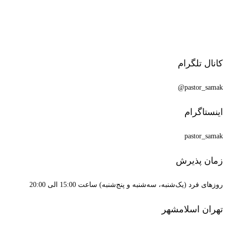
کانال تلگرام
pastor_samak@
اینستاگرام
pastor_samak
زمان پذیرش
روزهای فرد (یک‌شنبه، سه‌شنبه و پنج‌شنبه) ساعت 15:00 الی 20:00
تهران اسلامشهر