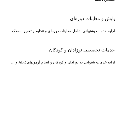
پایش و معاینات دوره‌ای
ارایه خدمات پشتیبانی شامل معاینات دوره‌ای و تنظیم و تعمیر سمعک
خدمات تخصصی نوزادان و کودکان
ارایه خدمات شنوایی به نوزادان و کودکان و انجام آزمونهای ABR و …
خدمات ویژه پاستور سمعک
انجام مشاوره
انجام ویزیت در منزل و تجویز سمعک در محل
خرید اقساطی سمعک با شرایط ویژه
ارائه کلیه آموزش‌های لازم جهت آشنایی و کار با سمعک به بیمار و