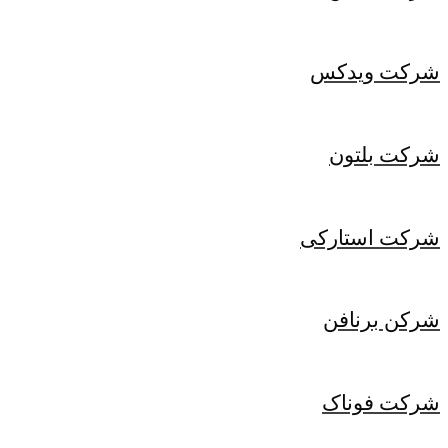
شرکت ویدکس
شرکت بلتون
شرکت استارکی
شرکن برنافن
شرکت فوناک