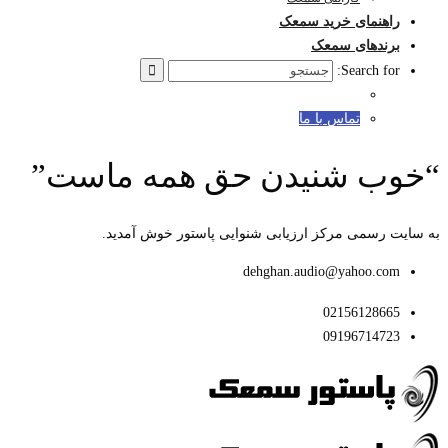
راهنمای خرید سمعک
برندهای سمعک
Search for:
تماس با ما
“خوب شنیدن حق همه ماست”
به سایت رسمی مرکز ارزیابی شنوایی پاستور خوش آمدید.
dehghan.audio@yahoo.com
02156128665
09196714723