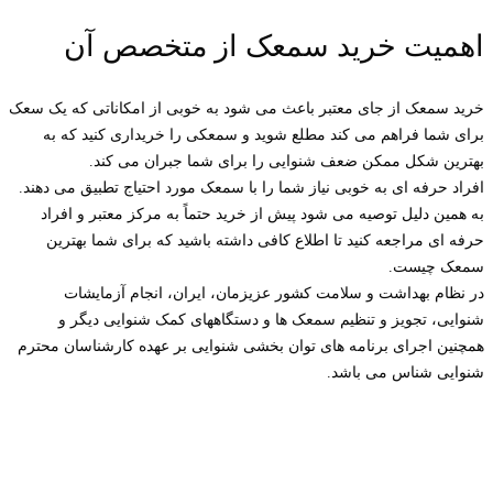
اهمیت خرید سمعک از متخصص آن
خرید سمعک از جای معتبر باعث می شود به خوبی از امکاناتی که یک سعک
برای شما فراهم می کند مطلع شوید و سمعکی را خریداری کنید که به
بهترین شکل ممکن ضعف شنوایی را برای شما جبران می کند.
افراد حرفه ای به خوبی نیاز شما را با سمعک مورد احتیاج تطبیق می دهند.
به همین دلیل توصیه می شود پیش از خرید حتماً به مرکز معتبر و افراد
حرفه ای مراجعه کنید تا اطلاع کافی داشته باشید که برای شما بهترین
سمعک چیست.
در نظام بهداشت و سلامت کشور عزیزمان، ایران، انجام آزمایشات
شنوایی، تجویز و تنظیم سمعک ها و دستگاههای کمک شنوایی دیگر و
همچنین اجرای برنامه های توان بخشی شنوایی بر عهده کارشناسان محترم
شنوایی شناس می باشد.
برندهای سمعک
نمایندگی‌های برندهای معروف دنیا در ایران