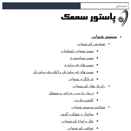
سیستم شنوایی
تشخیص کم شنوایی
تست شنوایی استاندارد
تست تمپانومتری
تست های فیزیولوژی
تست های فیزیولوژیک و الکتروفیزیولوژیک
غربالگری شنوایی
راه حل های کم شنوایی
درمان دارویی، جراحی و سمعک
کاشت حلزون
شناخت سیستم شنوایی
ساختار و عملکرد گوش
علل و انواع کم شنوایی
عواقب کم شنوایی