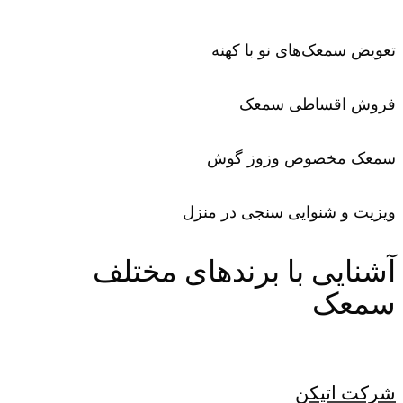
تعویض سمعک‌های نو با کهنه
فروش اقساطی سمعک
سمعک مخصوص وزوز گوش
ویزیت و شنوایی سنجی در منزل
آشنایی با برندهای مختلف
سمعک
شرکت اتیکن