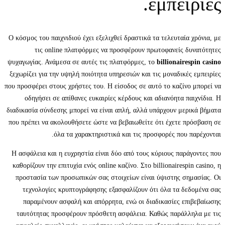
εμπειρίες.
Ο κόσμος του παιχνιδιού έχει εξελιχθεί δραστικά τα τελευταία χρόνια, με
τις online πλατφόρμες να προσφέρουν πρωτοφανείς δυνατότητες
ψυχαγωγίας. Ανάμεσα σε αυτές τις πλατφόρμες, το
billionairespin casino
ξεχωρίζει για την υψηλή ποιότητα υπηρεσιών και τις μοναδικές εμπειρίες
που προσφέρει στους χρήστες του. Η είσοδος σε αυτό το καζίνο μπορεί να
οδηγήσει σε απίθανες ευκαιρίες κέρδους και αδιανόητα παιχνίδια. Η
διαδικασία σύνδεσης μπορεί να είναι απλή, αλλά υπάρχουν μερικά βήματα
που πρέπει να ακολουθήσετε ώστε να βεβαιωθείτε ότι έχετε πρόσβαση σε
όλα τα χαρακτηριστικά και τις προσφορές που παρέχονται.
Η ασφάλεια και η ευχρηστία είναι δύο από τους κύριους παράγοντες που
καθορίζουν την επιτυχία ενός online καζίνο. Στο billionairespin casino, η
προστασία των προσωπικών σας στοιχείων είναι ύψιστης σημασίας. Οι
τεχνολογίες κρυπτογράφησης εξασφαλίζουν ότι όλα τα δεδομένα σας
παραμένουν ασφαλή και απόρρητα, ενώ οι διαδικασίες επιβεβαίωσης
ταυτότητας προσφέρουν πρόσθετη ασφάλεια. Καθώς παράλληλα με τις