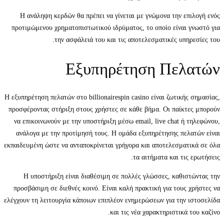
Η ανάληψη κερδών θα πρέπει να γίνεται με γνώμονα την επιλογή ενός
προτιμώμενου χρηματοπιστωτικού ιδρύματος, το οποίο είναι γνωστό για
την ασφάλειά του και τις αποτελεσματικές υπηρεσίες του.
Εξυπηρέτηση Πελατών
Η εξυπηρέτηση πελατών στο billionairespin casino είναι ζωτικής σημασίας,
προσφέροντας στήριξη στους χρήστες σε κάθε βήμα. Οι παίκτες μπορούν
να επικοινωνούν με την υποστήριξη μέσω email, live chat ή τηλεφώνου,
ανάλογα με την προτίμησή τους. Η ομάδα εξυπηρέτησης πελατών είναι
εκπαιδευμένη ώστε να ανταποκρίνεται γρήγορα και αποτελεσματικά σε όλα
τα αιτήματα και τις ερωτήσεις.
Η υποστήριξη είναι διαθέσιμη σε πολλές γλώσσες, καθιστώντας την
προσβάσιμη σε διεθνές κοινό. Είναι καλή πρακτική για τους χρήστες να
ελέγχουν τη λειτουργία κάποιων επιπλέον ενημερώσεων για την ιστοσελίδα
και τις νέα χαρακτηριστικά του καζίνο.