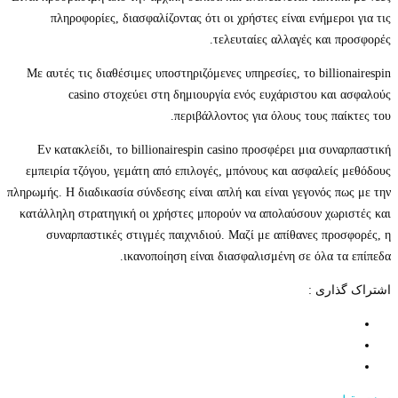
πληροφορίες, διασφαλίζοντας ότι οι χρήστες είναι ενήμεροι για τις
τελευταίες αλλαγές και προσφορές.
Με αυτές τις διαθέσιμες υποστηριζόμενες υπηρεσίες, το billionairespin
casino στοχεύει στη δημιουργία ενός ευχάριστου και ασφαλούς
περιβάλλοντος για όλους τους παίκτες του.
Εν κατακλείδι, το billionairespin casino προσφέρει μια συναρπαστική
εμπειρία τζόγου, γεμάτη από επιλογές, μπόνους και ασφαλείς μεθόδους
πληρωμής. Η διαδικασία σύνδεσης είναι απλή και είναι γεγονός πως με την
κατάλληλη στρατηγική οι χρήστες μπορούν να απολαύσουν χωριστές και
συναρπαστικές στιγμές παιχνιδιού. Μαζί με απίθανες προσφορές, η
ικανοποίηση είναι διασφαλισμένη σε όλα τα επίπεδα.
اشتراک گذاری :