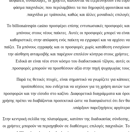
ασφαλείς συναλλαγές, οι χρήστες καλούνται να εξερευνήσουν ένα ευρύ
φάσμα παιχνιδιών, που περιλαμβάνει τα πιο δημοφιλή φρουτάκια και
παιχνίδια με τράπουλα, καθώς και άλλες μοναδικές επιλογές.
Το billionairespin casino προσφέρει επίσης εντυπωσιακές προσφορές και
μπόνους στους νέους παίκτες. Αυτές οι προσφορές μπορεί να είναι
καθοριστικές στην απόφαση ενός παίκτη να εγγραφεί και να αρχίσει να
παίζει. Τα μπόνους εγγραφής και οι προσφορές χωρίς κατάθεση ενισχύουν
την αίσθηση ανταμοιβής και παρέχουν επιπλέον κίνητρα στους χρήστες.
Ειδικά αν είναι νέοι στον κόσμο του διαδικτυακού τζόγου, αυτές οι
προσφορές μπορούν να προσθέσουν αξία στην πηγή ψυχαγωγίας τους.
Παρά τις θετικές πτυχές, είναι σημαντικό να γνωρίζετε για κάποιες
προϋποθέσεις που ενδέχεται να ισχύουν για τη χρήση αυτών των
προσφορών και την είσοδο στο καζίνο. Διαφορετικά διαγράμματα και όροι
χρήσης πρέπει να διαβάζονται προσεκτικά ώστε να διασφαλιστεί ότι δεν θα
υπάρξουν παρεξηγήσεις αργότερα.
Στην κεντρική σελίδα της πλατφόρμας, κατόπιν της διαδικασίας σύνδεσης,
οι χρήστες μπορούν να περιηγηθούν σε διαθέσιμες επιλογές παιχνιδιών. Το