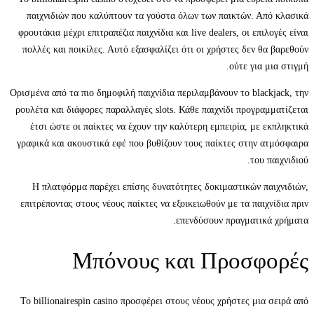
παιχνιδιών που καλύπτουν τα γούστα όλων των παικτών. Από κλασικά
φρουτάκια μέχρι επιτραπέζια παιχνίδια και live dealers, οι επιλογές είναι
πολλές και ποικίλες. Αυτό εξασφαλίζει ότι οι χρήστες δεν θα βαρεθούν
ούτε για μια στιγμή.
Ορισμένα από τα πιο δημοφιλή παιχνίδια περιλαμβάνουν το blackjack, την
ρουλέτα και διάφορες παραλλαγές slots. Κάθε παιχνίδι προγραμματίζεται
έτσι ώστε οι παίκτες να έχουν την καλύτερη εμπειρία, με εκπληκτικά
γραφικά και ακουστικά εφέ που βυθίζουν τους παίκτες στην ατμόσφαιρα
του παιχνιδιού.
Η πλατφόρμα παρέχει επίσης δυνατότητες δοκιμαστικών παιχνιδιών,
επιτρέποντας στους νέους παίκτες να εξοικειωθούν με τα παιχνίδια πριν
επενδύσουν πραγματικά χρήματα.
Μπόνους και Προσφορές
Το billionairespin casino προσφέρει στους νέους χρήστες μια σειρά από