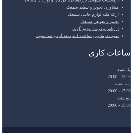
آزمایشات شنوایی بزرگسالان، کودکان و نوزادان (ABR)
مشاوره، تجویز و تنظیم سمعک
ارائه کلیه لوازم جانبی سمعک
تعمیر و تعویض سمعک
ارزیابی و درمان وزوز گوش
صوت درمانی و ساخت قالب ضد آب و ضد صوت
ساعات کاری
یک‌شنبه
15:00 - 20:00
سه شنبه
15:00 - 20:00
پنج‌شنبه
15:00 - 20:00