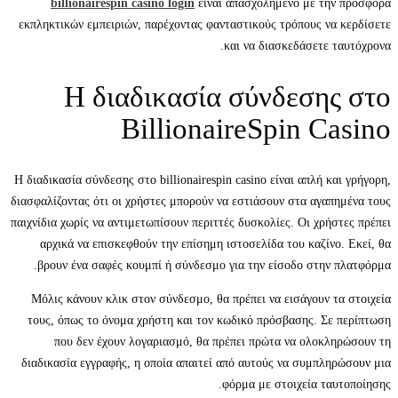
billionairespin casino login
είναι απασχολημένο με την προσφορά
εκπληκτικών εμπειριών, παρέχοντας φανταστικούς τρόπους να κερδίσετε
και να διασκεδάσετε ταυτόχρονα.
Η διαδικασία σύνδεσης στο
BillionaireSpin Casino
Η διαδικασία σύνδεσης στο billionairespin casino είναι απλή και γρήγορη,
διασφαλίζοντας ότι οι χρήστες μπορούν να εστιάσουν στα αγαπημένα τους
παιχνίδια χωρίς να αντιμετωπίσουν περιττές δυσκολίες. Οι χρήστες πρέπει
αρχικά να επισκεφθούν την επίσημη ιστοσελίδα του καζίνο. Εκεί, θα
βρουν ένα σαφές κουμπί ή σύνδεσμο για την είσοδο στην πλατφόρμα.
Μόλις κάνουν κλικ στον σύνδεσμο, θα πρέπει να εισάγουν τα στοιχεία
τους, όπως το όνομα χρήστη και τον κωδικό πρόσβασης. Σε περίπτωση
που δεν έχουν λογαριασμό, θα πρέπει πρώτα να ολοκληρώσουν τη
διαδικασία εγγραφής, η οποία απαιτεί από αυτούς να συμπληρώσουν μια
φόρμα με στοιχεία ταυτοποίησης.