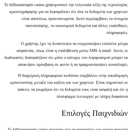
Το billionairespin casino χρησιμοποιεί την τελευταία λέξη της τεχνολογίας
κρυπτογράφησης για να διασφαλίσει ότι όλα τα δεδομένα των χρηστών
είναι απολύτως προστατευμένα. Αυτό περιλαμβάνει τα στοιχεία
ταυτοποίησης, τα οικονομικά δεδομένα και άλλες ευαίσθητες
πληροφορίες.
Ο χρήστης έχει τη δυνατότητα να ενεργοποιήσει επιπλέον μέτρα
ασφαλείας, όπως είναι η επαλήθευση μέσω SMS ή email. Αυτές οι
διαδικασίες διασφαλίζουν ότι μόνο ο κάτοχος του λογαριασμού μπορεί να
αποκτήσει πρόσβαση σε αυτόν ή να πραγματοποιήσει συναλλαγές.
Η διαχείριση πληροφοριών κινδύνου συμβάλλει στην οικοδόμηση
εμπιστοσύνης μεταξύ του καζίνο και των χρηστών. Είναι σημαντικό οι
παίκτες να γνωρίζουν ότι τα δεδομένα τους είναι ασφαλή και ότι η
πλατφόρμα λειτουργεί με πλήρη διαφάνεια.
Επιλογές Παιχνιδιών
Το billionairespin casino στοχεύει στο να προσφέρει μια ευρεία ποικιλία