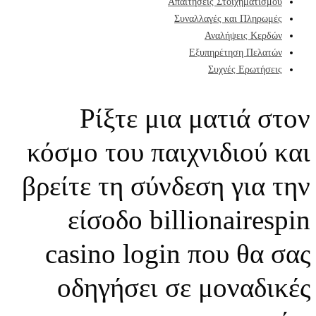
Απαιτήσεις Στοιχηματισμού
Συναλλαγές και Πληρωμές
Αναλήψεις Κερδών
Εξυπηρέτηση Πελατών
Συχνές Ερωτήσεις
Ρίξτε μια ματιά στον
κόσμο του παιχνιδιού και
βρείτε τη σύνδεση για την
είσοδο billionairespin
casino login που θα σας
οδηγήσει σε μοναδικές