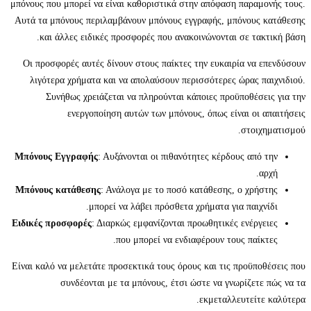
μπόνους που μπορεί να είναι καθοριστικά στην απόφαση παραμονής τους.
Αυτά τα μπόνους περιλαμβάνουν μπόνους εγγραφής, μπόνους κατάθεσης
και άλλες ειδικές προσφορές που ανακοινώνονται σε τακτική βάση.
Οι προσφορές αυτές δίνουν στους παίκτες την ευκαιρία να επενδύσουν
λιγότερα χρήματα και να απολαύσουν περισσότερες ώρας παιχνιδιού.
Συνήθως χρειάζεται να πληρούνται κάποιες προϋποθέσεις για την
ενεργοποίηση αυτών των μπόνους, όπως είναι οι απαιτήσεις
στοιχηματισμού.
Μπόνους Εγγραφής
: Αυξάνονται οι πιθανότητες κέρδους από την
αρχή.
Μπόνους κατάθεσης
: Ανάλογα με το ποσό κατάθεσης, ο χρήστης
μπορεί να λάβει πρόσθετα χρήματα για παιχνίδι.
Ειδικές προσφορές
: Διαρκώς εμφανίζονται προωθητικές ενέργειες
που μπορεί να ενδιαφέρουν τους παίκτες.
Είναι καλό να μελετάτε προσεκτικά τους όρους και τις προϋποθέσεις που
συνδέονται με τα μπόνους, έτσι ώστε να γνωρίζετε πώς να τα
εκμεταλλευτείτε καλύτερα.