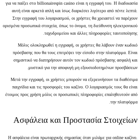
για να παίξει στο billionairespin casino είναι η εγγραφή του. Η διαδικασία
αυτή είναι αρκετά απλή και ίσως διαρκέσει λιγότερο από πέντε λεπτά.
Στην εγγραφή του λογαριασμού, οι χρήστες θα χρειαστεί να παρέχουν
ορισμένα προσωπικά στοιχεία, όπως το όνομα, τη διεύθυνση ηλεκτρονικού
ταχυδρομείου και άλλες πληροφορίες ταυτοποίησης.
Μόλις ολοκληρωθεί η εγγραφή, οι χρήστες θα λάβουν έναν κωδικό
πρόσβασης που θα τους επιτρέψει την είσοδο στην πλατφόρμα. Είναι
σημαντικό να διατηρήσουν αυτόν τον κωδικό πρόσβασης ασφαλή και
μυστικό για την αποφυγή μη εξουσιοδοτημένων προσβάσεων.
Μετά την εγγραφή, οι χρήστες μπορούν να εξερευνήσουν τα διαθέσιμα
παιχνίδια και τις προσφορές του καζίνο. Ο λογαριασμός τους θα είναι
έτοιμος προς χρήση μόλις οι προσωπικές πληροφορίες επαληθευτούν από
την πλατφόρμα.
Ασφάλεια και Προστασία Στοιχείων
Η ασφάλεια είναι πρωταρχικής σημασίας όταν μιλάμε για online καζίνο.