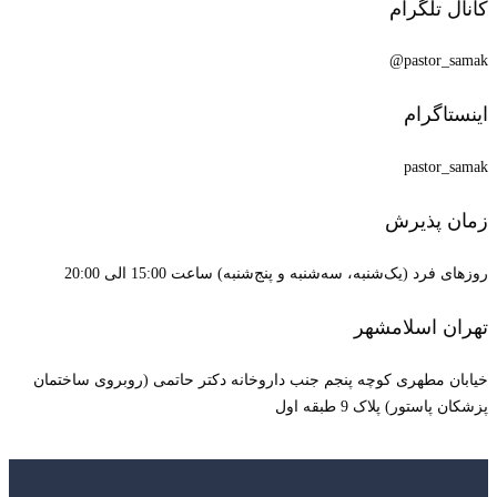
کانال تلگرام
pastor_samak@
اینستاگرام
pastor_samak
زمان پذیرش
روزهای فرد (یک‌شنبه، سه‌شنبه و پنج‌شنبه) ساعت 15:00 الی 20:00
تهران اسلامشهر
خیابان مطهری کوچه پنجم جنب داروخانه دکتر حاتمی (روبروی ساختمان
پزشکان پاستور) پلاک 9 طبقه اول