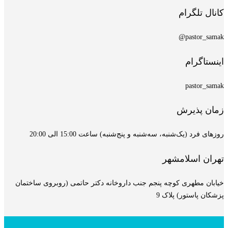
کانال تلگرام
pastor_samak@
اینستاگرام
pastor_samak
زمان پذیرش
روزهای فرد (یک‌شنبه، سه‌شنبه و پنج‌شنبه) ساعت 15:00 الی 20:00
تهران اسلامشهر
خیابان مطهری کوچه پنجم جنب داروخانه دکتر حاتمی (روبروی ساختمان
پزشکان پاستور) پلاک 9