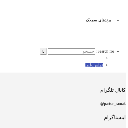
برندهای سمعک
Search for:
تماس با ما
کانال تلگرام
pastor_samak@
اینستاگرام