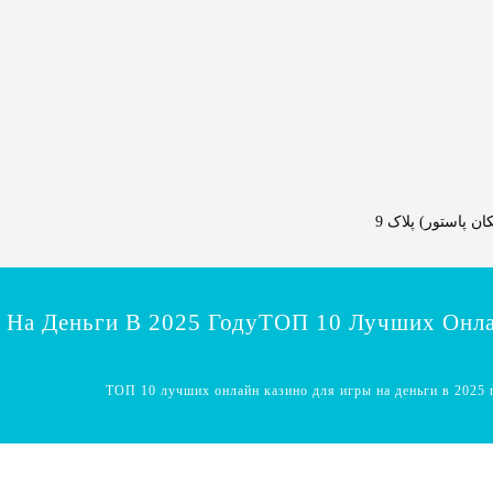
 پاستور) پلاک 9
На Деньги В 2025 ГодуТОП 10 Лучших Онла
ТОП 10 лучших онлайн казино для игры на деньги в 2025 