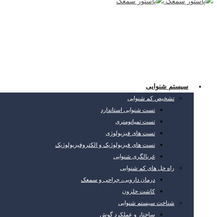
سیستم شنوایی
تشخیص کم شنوایی
تست شنوایی استاندارد
تست تمپانومتری
تست های فیزیولوژی
تست های فیزیولوژیک و الکتروفیزیولوژیک
غربالگری شنوایی
راه حل های کم شنوایی
درمان دارویی، جراحی و سمعک
کاشت حلزون
شناخت سیستم شنوایی
ساختار و عملکرد گوش