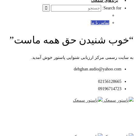
برندهای سمعک
Search for:
تماس با ما
“خوب شنیدن حق همه ماست”
به سایت رسمی مرکز ارزیابی شنوایی پاستور خوش آمدید.
dehghan.audio@yahoo.com
02156128665
09196714723