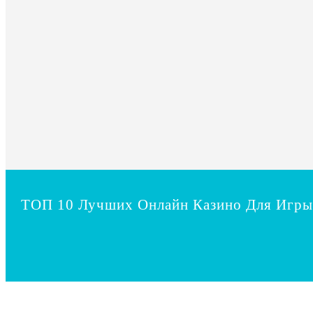
ТОП 10 Лучших Онлайн Казино Для Игры 