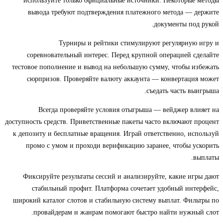
используйте только официальные источники. Некоторые методы
вывода требуют подтверждения платежного метода — держите
документы под рукой.
Турниры и рейтики стимулируют регулярную игру и
соревновательный интерес. Перед крупной операцией сделайте
тестовое пополнение и вывод на небольшую сумму, чтобы избежать
сюрпризов. Проверяйте валюту аккаунта — конвертация может
съедать часть выигрыша.
Всегда проверяйте условия отыгрыша — вейджер влияет на
доступность средств. Приветственные пакеты часто включают процент
к депозиту и бесплатные вращения. Играй ответственно, используй
промо с умом и проходи верификацию заранее, чтобы ускорить
выплаты.
Фиксируйте результаты сессий и анализируйте, какие игры дают
стабильный профит. Платформа сочетает удобный интерфейс,
широкий каталог слотов и стабильную систему выплат. Фильтры по
провайдерам и жанрам помогают быстро найти нужный слот.