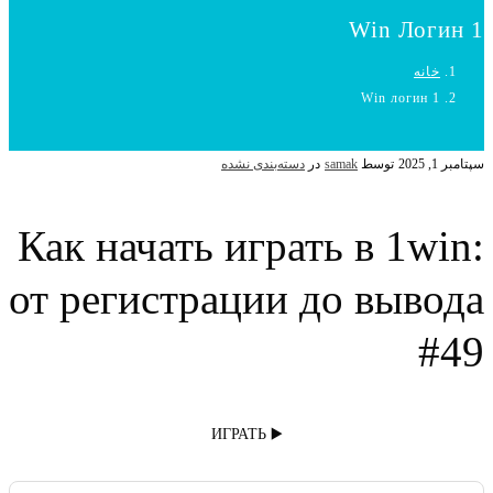
1 Win Логин
خانه
1 Win логин
سپتامبر 1, 2025
توسط
samak
در
دسته‌بندی نشده
Как начать играть в 1win:
от регистрации до вывода
#49
▶️ ИГРАТЬ