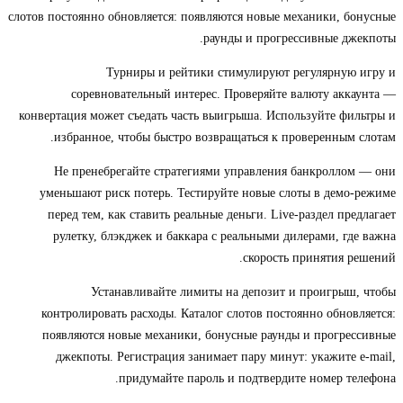
слотов постоянно обновляется: появляются новые механики, бонусные
раунды и прогрессивные джекпоты.
Турниры и рейтики стимулируют регулярную игру и
соревновательный интерес. Проверяйте валюту аккаунта —
конвертация может съедать часть выигрыша. Используйте фильтры и
избранное, чтобы быстро возвращаться к проверенным слотам.
Не пренебрегайте стратегиями управления банкроллом — они
уменьшают риск потерь. Тестируйте новые слоты в демо-режиме
перед тем, как ставить реальные деньги. Live-раздел предлагает
рулетку, блэкджек и баккара с реальными дилерами, где важна
скорость принятия решений.
Устанавливайте лимиты на депозит и проигрыш, чтобы
контролировать расходы. Каталог слотов постоянно обновляется:
появляются новые механики, бонусные раунды и прогрессивные
джекпоты. Регистрация занимает пару минут: укажите e‑mail,
придумайте пароль и подтвердите номер телефона.