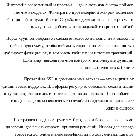
Интерфейс современный и простой — даже новичок быстро поймет,
где что находится. Фильтры по провайдерам и жанрам помогают
быстро найти нужный слот. Служба поддержки отвечает через чат и
почту; при проблемах прикладывайте скрин с ошибкой.
Перед крупной операцией сделайте тестовое пополнение и вывод на
небольшую сумму, чтобы избежать сюрпризов. Зеркало полностью
дублирует функционал, в том числе кабинеты и историю транзакций.
Если азарт выходит из-под контроля, используйте функции
самоограничения в кабинете.
Проверяйте SSL и доменное имя зеркала — это защитит от
фишинговых подделок. Платформа регулярно обновляет секции акций
и турниров, что повышает интерес активных игроков. При проблемах
с подтверждением свяжитесь со службой поддержки и приложите
скрин ошибок.
Live-раздел предлагает рулетку, блэкджек и баккара с реальными
дилерами, где важна скорость принятия решений. Иногда для вывода
требуется дополнительная верификация по документам. Каталог