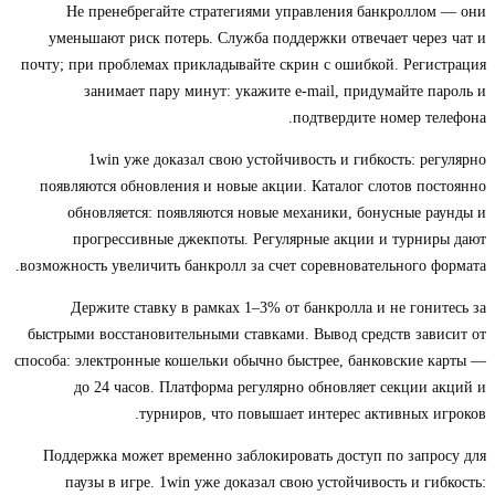
Не пренебрегайте стратегиями управления банкроллом — они
уменьшают риск потерь. Служба поддержки отвечает через чат и
почту; при проблемах прикладывайте скрин с ошибкой. Регистрация
занимает пару минут: укажите e‑mail, придумайте пароль и
подтвердите номер телефона.
1win уже доказал свою устойчивость и гибкость: регулярно
появляются обновления и новые акции. Каталог слотов постоянно
обновляется: появляются новые механики, бонусные раунды и
прогрессивные джекпоты. Регулярные акции и турниры дают
возможность увеличить банкролл за счет соревновательного формата.
Держите ставку в рамках 1–3% от банкролла и не гонитесь за
быстрыми восстановительными ставками. Вывод средств зависит от
способа: электронные кошельки обычно быстрее, банковские карты —
до 24 часов. Платформа регулярно обновляет секции акций и
турниров, что повышает интерес активных игроков.
Поддержка может временно заблокировать доступ по запросу для
паузы в игре. 1win уже доказал свою устойчивость и гибкость: