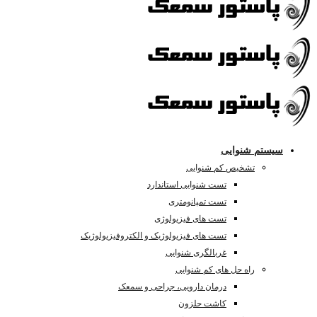
سیستم شنوایی
تشخیص کم شنوایی
تست شنوایی استاندارد
تست تمپانومتری
تست های فیزیولوژی
تست های فیزیولوژیک و الکتروفیزیولوژیک
غربالگری شنوایی
راه حل های کم شنوایی
درمان دارویی، جراحی و سمعک
کاشت حلزون