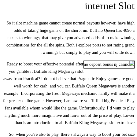
internet Slot
So it slot machine game cannot create normal payouts however, have high
odds of taking huge gains on the short-run. Buffalo Queen has 4096 a
means to winnings, that may give you advanced odds of to make winning
combinations for the all the spins. Both i explore ports to not rating grand
winnings but simply to play and you will settle down.
Ready to boost your effective potential after
you gamble it Buffalo King Megaways slot
away from Practical? I do not believe that Pragmatic Enjoy games are good
well worth for cash, and you can Buffalo Queen Megaways is another
example. Incorporating the fresh Megaways mechanic hardly will make it a
far greater online game. However, I am aware you’ll find big Practical Play
fans available whom would like the game. Unfortuitously, I’d want to play
anything much more imaginative and fairer out of the price of play. Lower
than is an introduction to all Buffalo Kiing Megaways slot extra have.
So, when you’re also to play, there’s always a way to boost your bet size