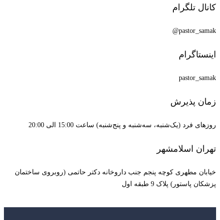
کانال تلگرام
pastor_samak@
اینستاگرام
pastor_samak
زمان پذیرش
روزهای فرد (یک‌شنبه، سه‌شنبه و پنج‌شنبه) ساعت 15:00 الی 20:00
تهران اسلامشهر
خیابان مطهری کوچه پنجم جنب داروخانه دکتر حاتمی (روبروی ساختمان
پزشکان پاستور) پلاک 9 طبقه اول