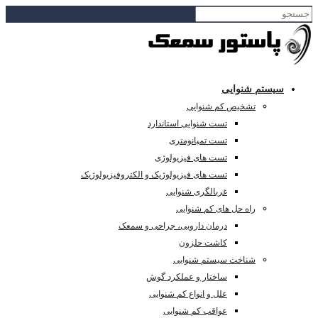
سیستم شنوایی
تشخیص کم شنوایی
تست شنوایی استاندارد
تست تمپانومتری
تست های فیزیولوژی
تست های فیزیولوژیک و الکتروفیزیولوژیک
غربالگری شنوایی
راه حل های کم شنوایی
درمان دارویی، جراحی و سمعک
کاشت حلزون
شناخت سیستم شنوایی
ساختار و عملکرد گوش
علل و انواع کم شنوایی
عواقب کم شنوایی