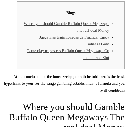
Blogs
Where you should Gamble Buffalo Queen Megaways
The real deal Money
Juega más tragamonedas de Practical Enjoy
Bonanza Gold
Game play to possess Buffalo Queen Megaways On
the internet Slot
At the conclusion of the house webpage truth be told there’s the fresh
hyperlinks to your for the-range gambling establishment’s formula and you
will conditions.
Where you should Gamble
Buffalo Queen Megaways The