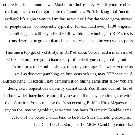
otherwise hit the brand new ‘’Maximum Choice’’ key. And if your’re effect
unclear, have you thought to are the brand new Buffalo King trial function
earliest? It’s a great way to familiarise your self for the video game instead
of people stress. Consequently typically, for each and every $100 wagered,
the online game will pay aside $96.06 within the winnings. It RTP rates is
considered to be greater than almost every other on the web videos ports.
This one a top get of volatility, an RTP of about 96.5%, and a max earn of
7342x. To improve your chances of profitable if you are gambling online,
it’s best to gamble online slots games to your large RTP when you’re as
well as discover gambling on line spots offering max RTP account. A
Buffalo King (Practical Play) demonstration online game that allow you are
doing extra acquisitions currently cannot exist. You’ll find our full list of
harbors which have buy feature, if you would like play a casino game witht
their function. You can enjoy the fresh exciting Buffalo King Megaways at
any on the internet gambling enterprise one hosts Pragmatic Gamble game.
A few of the better choices tend to be PokerStars Gambling enterprise,
FanDuel Local casino, and BetMGM Gambling enterprise.