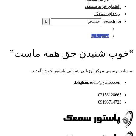
راهنمای خرید سمعک
برندهای سمعک
Search for:
تماس با ما
“خوب شنیدن حق همه ماست”
به سایت رسمی مرکز ارزیابی شنوایی پاستور خوش آمدید.
dehghan.audio@yahoo.com
02156128665
09196714723