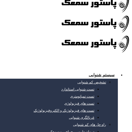
سیستم شنوایی
تشخیص کم شنوایی
تست شنوایی استاندارد
تست تمپانومتری
تست های فیزیولوژی
تست های فیزیولوژیک و الکتروفیزیولوژیک
غربالگری شنوایی
راه حل های کم شنوایی
درمان دارویی، جراحی و سمعک