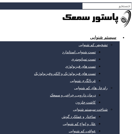
سیستم شنوایی
تشخیص کم شنوایی
تست شنوایی استاندارد
تست تمپانومتری
تست های فیزیولوژی
تست های فیزیولوژیک و الکتروفیزیولوژیک
غربالگری شنوایی
راه حل های کم شنوایی
درمان دارویی، جراحی و سمعک
کاشت حلزون
شناخت سیستم شنوایی
ساختار و عملکرد گوش
علل و انواع کم شنوایی
عواقب کم شنوایی