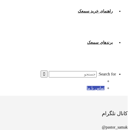
راهنمای خرید سمعک
برندهای سمعک
Search for:
تماس با ما
کانال تلگرام
pastor_samak@