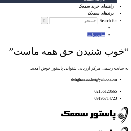
راهنمای خرید سمعک
برندهای سمعک
Search for:
تماس با ما
“خوب شنیدن حق همه ماست”
به سایت رسمی مرکز ارزیابی شنوایی پاستور خوش آمدید.
dehghan.audio@yahoo.com
02156128665
09196714723