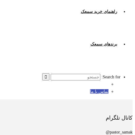
راهنمای خرید سمعک
برندهای سمعک
Search for:
تماس با ما
کانال تلگرام
pastor_samak@