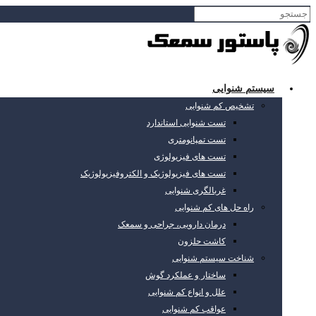
سیستم شنوایی
تشخیص کم شنوایی
تست شنوایی استاندارد
تست تمپانومتری
تست های فیزیولوژی
تست های فیزیولوژیک و الکتروفیزیولوژیک
غربالگری شنوایی
راه حل های کم شنوایی
درمان دارویی، جراحی و سمعک
کاشت حلزون
شناخت سیستم شنوایی
ساختار و عملکرد گوش
علل و انواع کم شنوایی
عواقب کم شنوایی