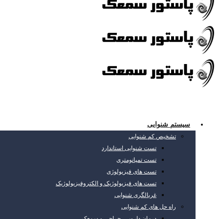
سیستم شنوایی
تشخیص کم شنوایی
تست شنوایی استاندارد
تست تمپانومتری
تست های فیزیولوژی
تست های فیزیولوژیک و الکتروفیزیولوژیک
غربالگری شنوایی
راه حل های کم شنوایی
درمان دارویی، جراحی و سمعک