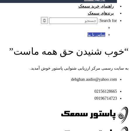
راهنمای خرید سمعک
برندهای سمعک
Search for:
تماس با ما
“خوب شنیدن حق همه ماست”
به سایت رسمی مرکز ارزیابی شنوایی پاستور خوش آمدید.
dehghan.audio@yahoo.com
02156128665
09196714723