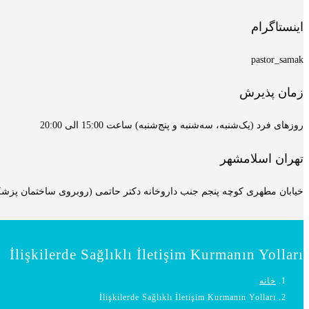
اینستاگرام
pastor_samak
زمان پذیرش
روزهای فرد (یک‌شنبه، سه‌شنبه و پنج‌شنبه) ساعت 15:00 الی 20:00
تهران اسلامشهر
خیابان مطهری کوچه پنجم جنب داروخانه دکتر حاتمی (روبروی ساختمان پزشکان
İlişkilerde Sağlıklı İletişim Kurmanın Yolları
خانه
İlişkilerde Sağlıklı İletişim Kurmanın Yolları