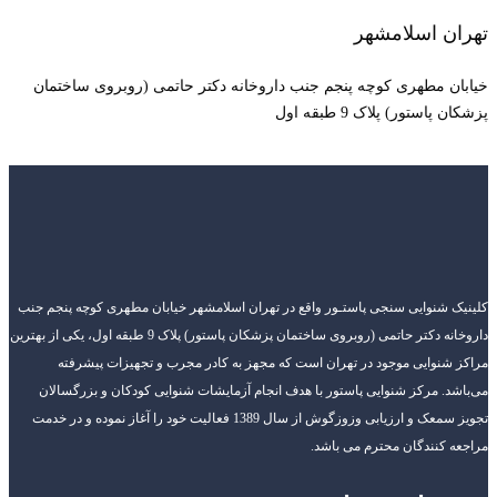
تهران اسلامشهر
خیابان مطهری کوچه پنجم جنب داروخانه دکتر حاتمی (روبروی ساختمان
پزشکان پاستور) پلاک 9 طبقه اول
کلینیک شنوایی سنجی پاستـور واقع در تهران اسلامشهر خیابان مطهری کوچه پنجم جنب
داروخانه دکتر حاتمی (روبروی ساختمان پزشکان پاستور) پلاک 9 طبقه اول، یکی از بهترین
مراکز شنوایی موجود در تهران است که مجهز به کادر مجرب و تجهیزات پیشرفته
می‌باشد. مرکز شنوایی پاستور با هدف انجام آزمایشات شنوایی کودکان و بزرگسالان
تجویز سمعک و ارزیابی وزوزگوش از سال 1389 فعالیت خود را آغاز نموده و در خدمت
مراجعه کنندگان محترم می باشد.