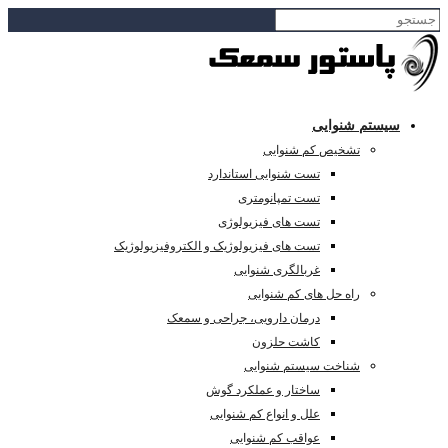
سیستم شنوایی
تشخیص کم شنوایی
تست شنوایی استاندارد
تست تمپانومتری
تست های فیزیولوژی
تست های فیزیولوژیک و الکتروفیزیولوژیک
غربالگری شنوایی
راه حل های کم شنوایی
درمان دارویی، جراحی و سمعک
کاشت حلزون
شناخت سیستم شنوایی
ساختار و عملکرد گوش
علل و انواع کم شنوایی
عواقب کم شنوایی