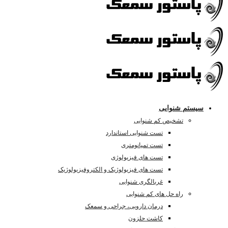
سیستم شنوایی
تشخیص کم شنوایی
تست شنوایی استاندارد
تست تمپانومتری
تست های فیزیولوژی
تست های فیزیولوژیک و الکتروفیزیولوژیک
غربالگری شنوایی
راه حل های کم شنوایی
درمان دارویی، جراحی و سمعک
کاشت حلزون