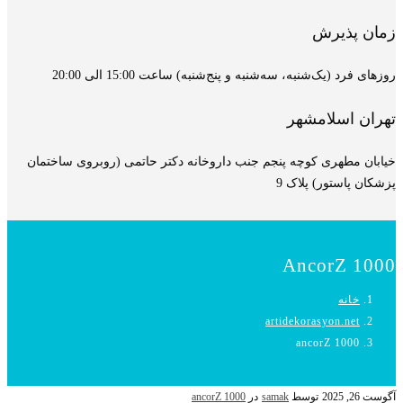
زمان پذیرش
روزهای فرد (یک‌شنبه، سه‌شنبه و پنج‌شنبه) ساعت 15:00 الی 20:00
تهران اسلامشهر
خیابان مطهری کوچه پنجم جنب داروخانه دکتر حاتمی (روبروی ساختمان
پزشکان پاستور) پلاک 9
AncorZ 1000
خانه
artidekorasyon.net
ancorZ 1000
آگوست 26, 2025
توسط
samak
در
ancorZ 1000