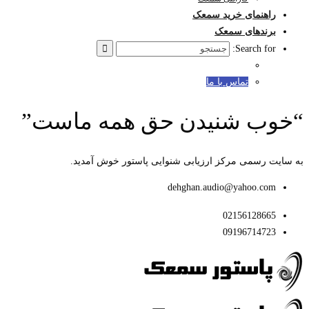
راهنمای خرید سمعک
برندهای سمعک
Search for:
تماس با ما
“خوب شنیدن حق همه ماست”
به سایت رسمی مرکز ارزیابی شنوایی پاستور خوش آمدید.
dehghan.audio@yahoo.com
02156128665
09196714723