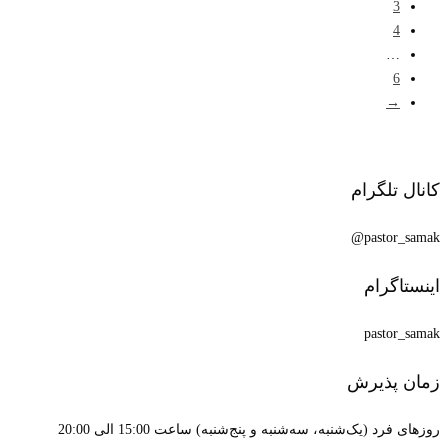
3
4
…
6
→
کانال تلگرام
pastor_samak@
اینستاگرام
pastor_samak
زمان پذیرش
روزهای فرد (یک‌شنبه، سه‌شنبه و پنج‌شنبه) ساعت 15:00 الی 20:00