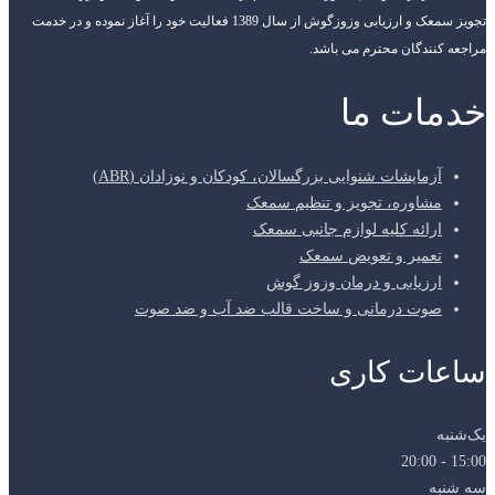
تجویز سمعک و ارزیابی وزوزگوش از سال 1389 فعالیت خود را آغاز نموده و در خدمت
مراجعه کنندگان محترم می باشد.
خدمات ما
آزمایشات شنوایی بزرگسالان، کودکان و نوزادان (ABR)
مشاوره، تجویز و تنظیم سمعک
ارائه کلیه لوازم جانبی سمعک
تعمیر و تعویض سمعک
ارزیابی و درمان وزوز گوش
صوت درمانی و ساخت قالب ضد آب و ضد صوت
ساعات کاری
یک‌شنبه
15:00 - 20:00
سه شنبه