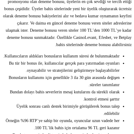
promosyonu olan deneme bonusu, üyelerin en çok sevdiği ve tercih ettiği
bonus çeşididir. Üyeler bahis sitelerinde yeni bir üyelik oluşturarak ücretsiz
olarak deneme bonusu bakiyelerini alır ve bedava kumar oynamanın keyfini
çıkarır. Ve daima en güncel deneme bonusu veren siteler adreslerine
ulaşmak ister. Deneme bonusu veren siteler 100 TL’den 1000 TL’ye kadar
deneme bonusu sunmaktadır. Özellikle CasinoLevant, Efesbet, ve Betplay
bahis sitelerinde deneme bonusu alabilirsiniz.
Kullanıcıların aldıkları bonusların kullanım süresi de bulunmaktadır.
Bu tür bir bonus ile, kullanıcılar gerçek para yatırmadan oyunları
oynayabilir ve stratejilerini geliştirmeye başlayabilirler.
Bonusların kullanımı için genellikle 3 ila 30 gün arasında değişen
süreler tanımlanır.
Bundan dolayı bahis severlerin mesaj kutularını da sürekli olarak
kontrol etmesi şarttır.
Üyelik sonrası canlı destek birimiyle görüşülerek bonus talep
edilebilir.
Örneğin %96 RTP’ye sahip bir oyunda, oyuncular uzun vadede her
100 TL’lik bahis için ortalama 96 TL geri kazanır.