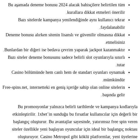
Bu aşamada deneme bonusu 2024 alacak bahisçilere belirtilen tüm
kurallara dikkat etmeleri önerilir.
Bazı sitelerde kampanya yenilendiğinde aynı kullanıcı tekrar
faydalanabilir.
Deneme bonusu alırken sitenin lisanslı ve güvenilir olmasına dikkat
etmelisiniz.
Bunlardan bir diğeri ise bedava çevrim yaparak jackpot kazanmaktır.
Bazı siteler deneme bonusunu sadece belirli slot oyunlarıyla sınırlı
tutar.
Casino bölümünde hem canlı hem de standart oyunları oynamak
mümkündür.
Free-spins.net, internetteki en geniş içeriğe sahip olan online sitelerin
başında gelir.
Bu promosyonlar yalnızca belirli tarihlerde ve kampanya kodlarıyla
etkinleştirilir. 1xbet’in sunduğu bu fırsatlar kullanıcılar için değerli bir
başlangıç oluşturur. Bu avantajlar sayesinde, yatırımsız free spin veren
siteler özellikle yeni başlayan oyuncular için ideal bir başlangıç noktası
oluşturuyor. Casino Metropol gibi köklü platformlar, yeni üyelerine