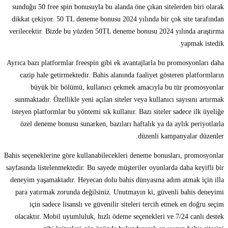
sunduğu 50 free spin bonusuyla bu alanda öne çıkan sitelerden biri olarak
dikkat çekiyor. 50 TL deneme bonusu 2024 yılında bir çok site tarafından
verilecektir. Bizde bu yüzden 50TL deneme bonusu 2024 yılında araştırma
yapmak istedik.
Ayrıca bazı platformlar freespin gibi ek avantajlarla bu promosyonları daha
cazip hale getirmektedir. Bahis alanında faaliyet gösteren platformların
büyük bir bölümü, kullanıcı çekmek amacıyla bu tür promosyonlar
sunmaktadır. Özellikle yeni açılan siteler veya kullanıcı sayısını artırmak
isteyen platformlar bu yöntemi sık kullanır. Bazı siteler sadece ilk üyeliğe
özel deneme bonusu sunarken, bazıları haftalık ya da aylık periyotlarla
düzenli kampanyalar düzenler.
Bahis seçeneklerine göre kullanabilecekleri deneme bonusları, promosyonlar
sayfasında listelenmektedir. Bu sayede müşteriler oyunlarda daha keyifli bir
deneyim yaşamaktadır. Heyecan dolu bahis dünyasına adım atmak için illa
para yatırmak zorunda değilsiniz. Unutmayın ki, güvenli bahis deneyimi
için sadece lisanslı ve güvenilir siteleri tercih etmek en doğru seçim
olacaktır. Mobil uyumluluk, hızlı ödeme seçenekleri ve 7/24 canlı destek