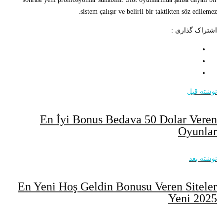
sistem çalışır ve belirli bir taktikten söz edilemez.
اشتراک گذاری :
نوشته قبل
En İyi Bonus Bedava 50 Dolar Veren
Oyunlar
نوشته بعد
En Yeni Hoş Geldin Bonusu Veren Siteler
Yeni 2025