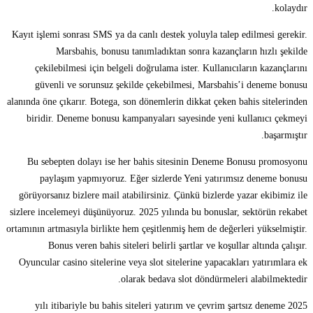
kolaydır.
Kayıt işlemi sonrası SMS ya da canlı destek yoluyla talep edilmesi gerekir.
Marsbahis, bonusu tanımladıktan sonra kazançların hızlı şekilde
çekilebilmesi için belgeli doğrulama ister. Kullanıcıların kazançlarını
güvenli ve sorunsuz şekilde çekebilmesi, Marsbahis’i deneme bonusu
alanında öne çıkarır. Botega, son dönemlerin dikkat çeken bahis sitelerinden
biridir. Deneme bonusu kampanyaları sayesinde yeni kullanıcı çekmeyi
başarmıştır.
Bu sebepten dolayı ise her bahis sitesinin Deneme Bonusu promosyonu
paylaşım yapmıyoruz. Eğer sizlerde Yeni yatırımsız deneme bonusu
görüyorsanız bizlere mail atabilirsiniz. Çünkü bizlerde yazar ekibimiz ile
sizlere incelemeyi düşünüyoruz. 2025 yılında bu bonuslar, sektörün rekabet
ortamının artmasıyla birlikte hem çeşitlenmiş hem de değerleri yükselmiştir.
Bonus veren bahis siteleri belirli şartlar ve koşullar altında çalışır.
Oyuncular casino sitelerine veya slot sitelerine yapacakları yatırımlara ek
olarak bedava slot döndürmeleri alabilmektedir.
2025 yılı itibariyle bu bahis siteleri yatırım ve çevrim şartsız deneme