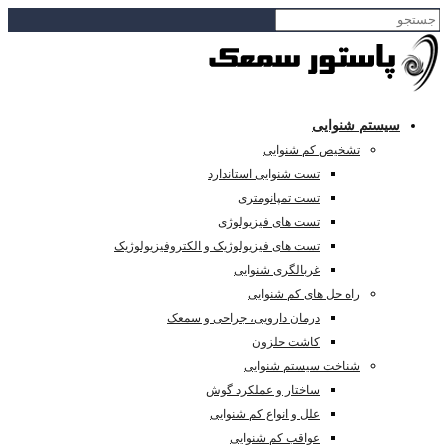
سیستم شنوایی
تشخیص کم شنوایی
تست شنوایی استاندارد
تست تمپانومتری
تست های فیزیولوژی
تست های فیزیولوژیک و الکتروفیزیولوژیک
غربالگری شنوایی
راه حل های کم شنوایی
درمان دارویی، جراحی و سمعک
کاشت حلزون
شناخت سیستم شنوایی
ساختار و عملکرد گوش
علل و انواع کم شنوایی
عواقب کم شنوایی