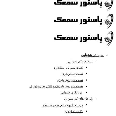
سیستم شنوایی
تشخیص کم شنوایی
تست شنوایی استاندارد
تست تمپانومتری
تست های فیزیولوژی
تست های فیزیولوژیک و الکتروفیزیولوژیک
غربالگری شنوایی
راه حل های کم شنوایی
درمان دارویی، جراحی و سمعک
کاشت حلزون