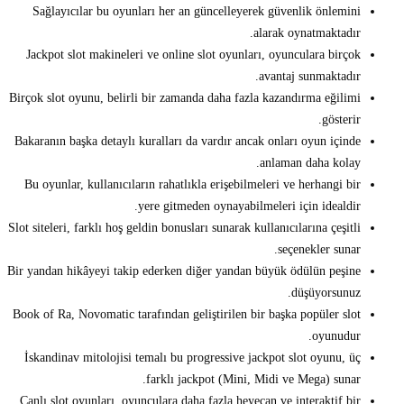
Sağlayıcılar bu oyunları her an güncelleyerek güvenlik önlemini
alarak oynatmaktadır.
Jackpot slot makineleri ve online slot oyunları, oyunculara birçok
avantaj sunmaktadır.
Birçok slot oyunu, belirli bir zamanda daha fazla kazandırma eğilimi
gösterir.
Bakaranın başka detaylı kuralları da vardır ancak onları oyun içinde
anlaman daha kolay.
Bu oyunlar, kullanıcıların rahatlıkla erişebilmeleri ve herhangi bir
yere gitmeden oynayabilmeleri için idealdir.
Slot siteleri, farklı hoş geldin bonusları sunarak kullanıcılarına çeşitli
seçenekler sunar.
Bir yandan hikâyeyi takip ederken diğer yandan büyük ödülün peşine
düşüyorsunuz.
Book of Ra, Novomatic tarafından geliştirilen bir başka popüler slot
oyunudur.
İskandinav mitolojisi temalı bu progressive jackpot slot oyunu, üç
farklı jackpot (Mini, Midi ve Mega) sunar.
Canlı slot oyunları, oyunculara daha fazla heyecan ve interaktif bir