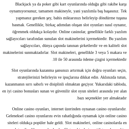
Blackjack ya da poker gibi kart oyunlarında olduğu gibi rakibe karşı
oynamıyorsunuz; tamamen makineyle, yani yazılımla baş başasınız. Tek
yapmanız gereken şey, bahis miktarınızı belirleyip döndürme tuşuna
basmak. Genellikle, birkaç adımdan oluşan slot oyunları nasıl oynanır,
öğrenmek oldukça kolaydır. Online casinolar, genellikle farklı yazılım
sağlayıcıları tarafından sunulan slot makinelerini içermektedir. Bu yazılım
sağlayıcıları, dünya çapında tanınan şirketlerdir ve en kaliteli slot
makinelerini sunmaktadırlar. Slot makineleri, genellikle 3 veya 5 makara ve
10 ile 50 arasında ödeme çizgisi içermektedir.
Slot oyunlarında kazanma şansınızı artırmak için doğru oyunları seçin,
stratejilerinizi belirleyin ve ipuçlarına dikkat edin. Aklınızda tutun,
kazanmanın sırrı sabırlı ve disiplinli olmaktan geçiyor. Yukarıdaki tabloda,
en iyi casino bonusları sunan ve güvenilir slot oyun siteleri arasında yer alan
bazı seçenekler yer almaktadır.
Online casino oyunları, internet üzerinden oynanan casino oyunlarıdır.
Geleneksel casino oyunlarını evin rahatlığında oynamak için online casino
siteleri oldukça popüler hale geldi. Slot makineleri, online casinolarda en