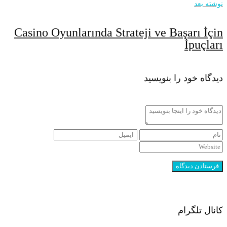
نوشته بعد
Casino Oyunlarında Strateji ve Başarı İçin
İpuçları
دیدگاه خود را بنویسید
کانال تلگرام