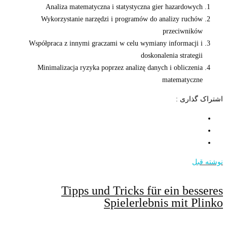
Analiza matematyczna i statystyczna gier hazardowych
Wykorzystanie narzędzi i programów do analizy ruchów
przeciwników
Współpraca z innymi graczami w celu wymiany informacji i
doskonalenia strategii
Minimalizacja ryzyka poprzez analizę danych i obliczenia
matematyczne
اشتراک گذاری :
نوشته قبل
Tipps und Tricks für ein besseres
Spielerlebnis mit Plinko