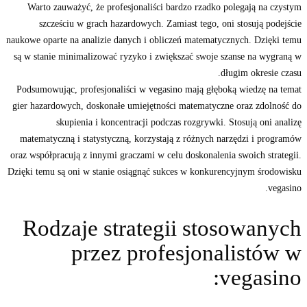
Warto zauważyć, że profesjonaliści bardzo rzadko polegają na czystym
szcześciu w grach hazardowych. Zamiast tego, oni stosują podejście
naukowe oparte na analizie danych i obliczeń matematycznych. Dzięki temu
są w stanie minimalizować ryzyko i zwiększać swoje szanse na wygraną w
długim okresie czasu.
Podsumowując, profesjonaliści w vegasino mają głęboką wiedzę na temat
gier hazardowych, doskonałe umiejętności matematyczne oraz zdolność do
skupienia i koncentracji podczas rozgrywki. Stosują oni analizę
matematyczną i statystyczną, korzystają z różnych narzędzi i programów
oraz współpracują z innymi graczami w celu doskonalenia swoich strategii.
Dzięki temu są oni w stanie osiągnąć sukces w konkurencyjnym środowisku
vegasino.
Rodzaje strategii stosowanych
przez profesjonalistów w
vegasino: