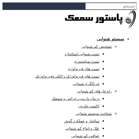
سیستم شنوایی
تشخیص کم شنوایی
تست شنوایی استاندارد
تست تمپانومتری
تست های فیزیولوژی
تست های فیزیولوژیک و الکتروفیزیولوژیک
غربالگری شنوایی
راه حل های کم شنوایی
درمان دارویی، جراحی و سمعک
کاشت حلزون
شناخت سیستم شنوایی
ساختار و عملکرد گوش
علل و انواع کم شنوایی
عواقب کم شنوایی