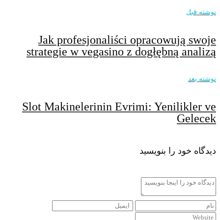
نوشته قبل
Jak profesjonaliści opracowują swoje
strategie w vegasino z dogłębną analizą
نوشته بعد
Slot Makinelerinin Evrimi: Yenilikler ve
Gelecek
دیدگاه خود را بنویسید