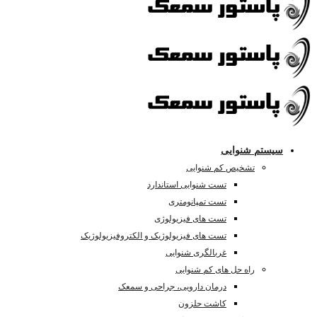
سیستم شنوایی
تشخیص کم شنوایی
تست شنوایی استاندارد
تست تمپانومتری
تست های فیزیولوژی
تست های فیزیولوژیک و الکتروفیزیولوژیک
غربالگری شنوایی
راه حل های کم شنوایی
درمان دارویی، جراحی و سمعک
کاشت حلزون