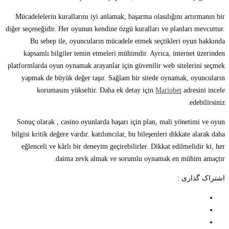
Mücadelelerin kurallarını iyi anlamak, başarma olasılığını artırmanın bir
diğer seçeneğidir. Her oyunun kendine özgü kuralları ve planları mevcuttur.
Bu sebep ile, oyuncuların mücadele etmek seçtikleri oyun hakkında
kapsamlı bilgiler temin etmeleri mühimdir. Ayrıca, internet üzerinden
platformlarda oyun oynamak arayanlar için güvenilir web sitelerini seçmek
yapmak de büyük değer taşır. Sağlam bir sitede oynamak, oyuncuların
korumasını yükseltir. Daha ek detay için
Mariobet
adresini incele
edebilirsiniz.
Sonuç olarak , casino oyunlarda başarı için plan, mali yönetimi ve oyun
bilgisi kritik değere vardır. katılımcılar, bu bileşenleri dikkate alarak daha
eğlenceli ve kârlı bir deneyim geçirebilirler. Dikkat edilmelidir ki, her
daima zevk almak ve sorumlu oynamak en mühim amaçtır.
اشتراک گذاری :