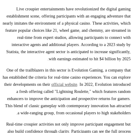
Live croupier entertainments have revolutionized the digital gaming
establishment scene, offering participants with an engaging adventure that
nearly imitates the environment of a physical casino. These activities, which
feature popular choices like 21, wheel game, and chemmy, are streamed in
real-time from expert studios, allowing participants to connect with
interactive agents and additional players. According to a 2023 study by
Statista, the interactive agent sector is anticipated to increase significantly,
with earnings estimated to hit $4 billion by 2025.
One of the trailblazers in this sector is Evolution Gaming, a company that
has established the criteria for real-time casino experiences. You can explore
their developments on their
official website
. In 2022, Evolution introduced
a fresh offering called "Lightning Roulette," which features random
enhancers to improve the anticipation and prospective returns for gamers.
This blend of classic gameplay with contemporary innovation has attracted
a wide-ranging group, from occasional players to high stakeholders.
Real-time croupier activities not only improve participant engagement but
also build confidence through clarity. Participants can see the full process