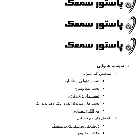
سیستم شنوایی
تشخیص کم شنوایی
تست شنوایی استاندارد
تست تمپانومتری
تست های فیزیولوژی
تست های فیزیولوژیک و الکتروفیزیولوژیک
غربالگری شنوایی
راه حل های کم شنوایی
درمان دارویی، جراحی و سمعک
کاشت حلزون