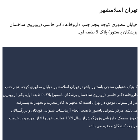
تهران اسلامشهر
خیابان مطهری کوچه پنجم جنب داروخانه دکتر حاتمی (روبروی ساختمان
پزشکان پاستور) پلاک 9 طبقه اول
کلینیک شنوایی سنجی پاستـور واقع در تهران اسلامشهر خیابان مطهری کوچه پنجم جنب
داروخانه دکتر حاتمی (روبروی ساختمان پزشکان پاستور) پلاک 9 طبقه اول، یکی از بهترین
مراکز شنوایی موجود در تهران است که مجهز به کادر مجرب و تجهیزات پیشرفته
می‌باشد. مرکز شنوایی پاستور با هدف انجام آزمایشات شنوایی کودکان و بزرگسالان
تجویز سمعک و ارزیابی وزوزگوش از سال 1389 فعالیت خود را آغاز نموده و در خدمت
مراجعه کنندگان محترم می باشد.