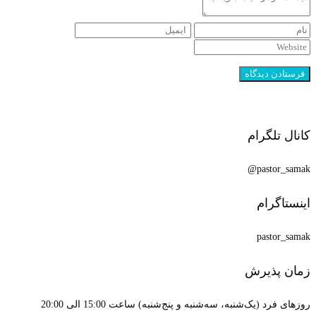
کانال تلگرام
pastor_samak@
اینستاگرام
pastor_samak
زمان پذیرش
روزهای فرد (یک‌شنبه، سه‌شنبه و پنج‌شنبه) ساعت 15:00 الی 20:00