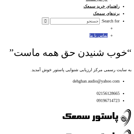
راهنمای خرید سمعک
برندهای سمعک
Search for:
تماس با ما
“خوب شنیدن حق همه ماست”
به سایت رسمی مرکز ارزیابی شنوایی پاستور خوش آمدید.
dehghan.audio@yahoo.com
02156128665
09196714723