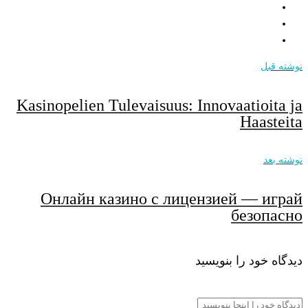
نوشته قبل
Kasinopelien Tulevaisuus: Innovaatioita ja
Haasteita
نوشته بعد
Онлайн казино с лицензией — играй
безопасно
دیدگاه خود را بنویسید