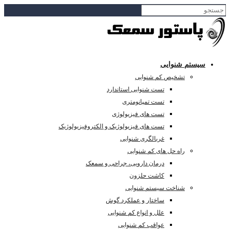
سیستم شنوایی
تشخیص کم شنوایی
تست شنوایی استاندارد
تست تمپانومتری
تست های فیزیولوژی
تست های فیزیولوژیک و الکتروفیزیولوژیک
غربالگری شنوایی
راه حل های کم شنوایی
درمان دارویی، جراحی و سمعک
کاشت حلزون
شناخت سیستم شنوایی
ساختار و عملکرد گوش
علل و انواع کم شنوایی
عواقب کم شنوایی