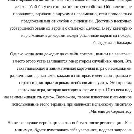
через любой браузер с портативного устройства. Обновления не
проводятся, заражение вирусами невозможно, если пользоваться
предложениями от клубов с лицензией. Доступно несколько
усовершенствованных версий с отметкой Делюкс. В эту категорию
игр с живыми дилерами входят различные варианты покера,
блэкджека и баккары.
Однако когда дело доходит до онлайн лотереи, шансы на выигрыш
вместо этого устанавливаются генератором случайных чисел. Эта
захватывающая и занимательная карточная игра с несколькими
различными вариантами, каждая из которых имеет свои правила и
стратегии, которые игрокам необходимо изучить. Это простая
карточная игра, которая восходит к форме игры 17-го века под
названием «двадцать одно». Возможно, первое известное письменное
использование этого термина принадлежит испанскому писателю
Мигелю де Сервантесу.
Но все же лучше верифицировать свой счет после регистрации. Как
минимум, будете чувствовать себя увереннее, подавая запрос на