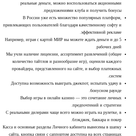
реальные деньги, можно воспользоваться акционными
предложениями клуба и получить бонусы.
В России уже есть множество популярных платформ,
привлекающих пользователей благодаря качественному софту и
эффективной рекламе.
Например, играя с картой МИР вы можете ждать деньги и до 5
рабочих дней.
Мы учли наличие лицензии, ассортимент развлечений (общее
количество тайтлов и разнообразие игр), оценили каждого
провайдера, представленного на сайте, и выбор платежных
систем.
Доступна возможность выиграть джекпот, испытать удачу в
бонусном раунде.
Выбор игры в онлайн казино — это сочетание личных
предпочтений и стратегии.
С реальными дилерами чаще всего можно играть на рулетке, в
блэкджек, баккара и покер.
Касса и основные разделы Личного кабинета вынесены в шапку
сайта, кнопка связи с саппортом доступна на всех страницах