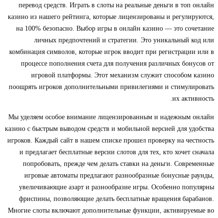
перевод средств. Играть в слоты на реальные деньги в топ онлайн
казино из нашего рейтинга, которые лицензированы и регулируются,
на 100% безопасно. Выбор игры в онлайн казино — это сочетание
личных предпочтений и стратегии. Это уникальный код или
комбинация символов, которые игрок вводит при регистрации или в
процессе пополнения счета для получения различных бонусов от
игровой платформы. Этот механизм служит способом казино
поощрять игроков дополнительными привилегиями и стимулировать
их активность.
Мы уделяем особое внимание лицензированным и надежным онлайн
казино с быстрым выводом средств и мобильной версией для удобства
игроков. Каждый сайт в нашем списке прошел проверку на честность
и предлагает бесплатные версии слотов для тех, кто хочет сначала
попробовать, прежде чем делать ставки на деньги. Современные
игровые автоматы предлагают разнообразные бонусные раунды,
увеличивающие азарт и разнообразие игры. Особенно популярны
фриспины, позволяющие делать бесплатные вращения барабанов.
Многие слоты включают дополнительные функции, активируемые во