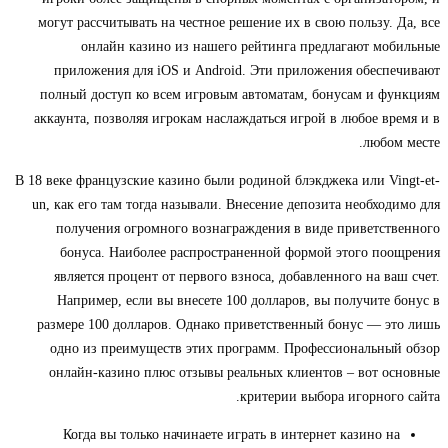
могут рассчитывать на честное решение их в свою пользу. Да, все
онлайн казино из нашего рейтинга предлагают мобильные
приложения для iOS и Android. Эти приложения обеспечивают
полный доступ ко всем игровым автоматам, бонусам и функциям
аккаунта, позволяя игрокам наслаждаться игрой в любое время и в
любом месте.
В 18 веке французские казино были родиной блэкджека или Vingt-et-
un, как его там тогда называли. Внесение депозита необходимо для
получения огромного вознаграждения в виде приветственного
бонуса. Наиболее распространенной формой этого поощрения
является процент от первого взноса, добавленного на ваш счет.
Например, если вы внесете 100 долларов, вы получите бонус в
размере 100 долларов. Однако приветственный бонус — это лишь
одно из преимуществ этих программ. Профессиональный обзор
онлайн-казино плюс отзывы реальных клиентов – вот основные
критерии выбора игорного сайта.
Когда вы только начинаете играть в интернет казино на