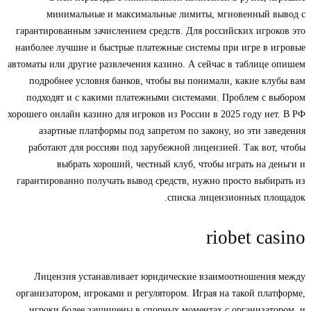
минимальные и максимальные лимиты, мгновенный вывод с
гарантированным зачислением средств. Для российских игроков это
наиболее лучшие и быстрые платежные системы при игре в игровые
автоматы или другие развлечения казино. А сейчас в таблице опишем
подробнее условия банков, чтобы вы понимали, какие клубы вам
подходят и с какими платежными системами. Проблем с выбором
хорошего онлайн казино для игроков из России в 2025 году нет. В РФ
азартные платформы под запретом по закону, но эти заведения
работают для россиян под зарубежной лицензией. Так вот, чтобы
выбрать хороший, честный клуб, чтобы играть на деньги и
гарантированно получать вывод средств, нужно просто выбирать из
списка лицензионных площадок.
riobet casino
Лицензия устанавливает юридические взаимоотношения между
организатором, игроками и регулятором. Играя на такой платформе,
игроки более защищены в спорных моментах с организатором, и