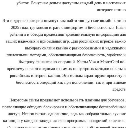
убыток. Бонусные деньги доступны каждый день в нескольких
интернет казино.
Эти и другие критерии помогут вам найти топ русские онлайн казино
2025 года, где можно играть с комфортом и безопасностью. Наши
рейтинги и обзоры предоставят дополнительную информацию для
ваших надежных и прибыльных игр. Для российских игроков важно
выбирать онлайн казино с разнообразными и надежными
платежными методами, обеспечивающими безопасность, удобство и
быстроту финансовых операций. Карты Visa и MasterCard по-
прежнему остаются одними из самых популярных методов оплаты в
российских интернет казино. Эти методы гарантируют простоту и
безопасность операций как при пополнении, так и при выводе
средств.
Некоторые сайты предлагают использовать плагины для браузеров,
позволяющие обходить блокировки и обеспечивающие бесперебойный
доступ. Нельзя сказать однозначно, ведь мы собрали только лучшие
казино, и у каждого заведения свои программы поощрений клиентов.
Она открывается автоматически при входе на сайт игровой конторы