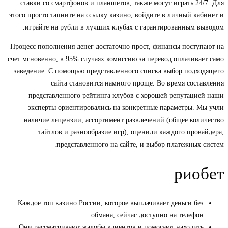
ставки со смартфонов и планшетов, также могут играть 24/7. Для
этого просто тапните на ссылку казино, войдите в личный кабинет и
играйте на рубли в лучших клубах с гарантированным выводом.
Процесс пополнения денег достаточно прост, финансы поступают на
счет мгновенно, в 95% случаях комиссию за перевод оплачивает само
заведение. С помощью представленного списка выбор подходящего
сайта становится намного проще. Во время составления
представленного рейтинга клубов с хорошей репутацией наши
эксперты ориентировались на конкретные параметры. Мы учли
наличие лицензии, ассортимент развлечений (общее количество
тайтлов и разнообразие игр), оценили каждого провайдера,
представленного на сайте, и выбор платежных систем.
риобет
Каждое топ казино России, которое выплачивает деньги без
обмана, сейчас доступно на телефон.
Они рассматривают жалобы клиентов и помогают находить