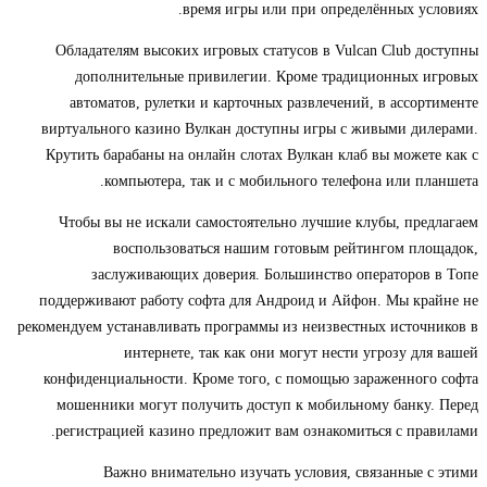
время игры или при определённых условиях.
Обладателям высоких игровых статусов в Vulcan Club доступны
дополнительные привилегии. Кроме традиционных игровых
автоматов, рулетки и карточных развлечений, в ассортименте
виртуального казино Вулкан доступны игры с живыми дилерами.
Крутить барабаны на онлайн слотах Вулкан клаб вы можете как с
компьютера, так и с мобильного телефона или планшета.
Чтобы вы не искали самостоятельно лучшие клубы, предлагаем
воспользоваться нашим готовым рейтингом площадок,
заслуживающих доверия. Большинство операторов в Топе
поддерживают работу софта для Андроид и Айфон. Мы крайне не
рекомендуем устанавливать программы из неизвестных источников в
интернете, так как они могут нести угрозу для вашей
конфиденциальности. Кроме того, с помощью зараженного софта
мошенники могут получить доступ к мобильному банку. Перед
регистрацией казино предложит вам ознакомиться с правилами.
Важно внимательно изучать условия, связанные с этими