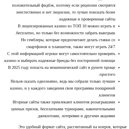
положительный фидбэк, поэтому если рецензии смотрятся
неестественно и нет лицензии, то лучше поискать более
надежные и проверенные сайты.
В лицензированных казино из ТОП 10 можно играть и
бесплатно, но только без возможности забрать выигрыш.
Но гемблеры, которые предпочитают делать ставки со
смартфонов и планшетов, также могут играть 24/7.
С этой информацией игроки могут самостоятельно проверять
казино и выбирать надежные бренды без посторонней помощи.
В 2025 году попасть на мошеннический сайт в рунете проще
простого.
Нельзя сказать однозначно, ведь мы собрали только лучшие
казино, и у каждого заведения свои программы поощрений
клиентов.
Игорные сайты также привлекают клиентов розыгрышами
ценных призов, бесплатными турнирами, накопительными
джекпотами, лотереями и другими акциями.
Это удобный формат сайта, рассчитанный на юзеров, которые