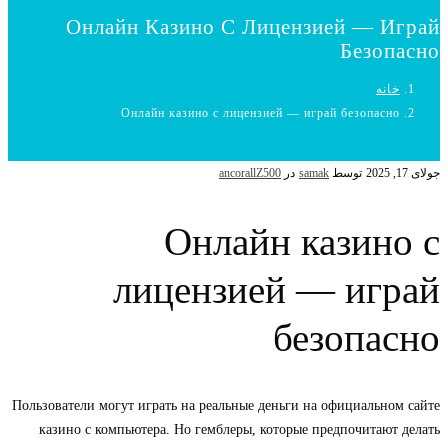
Онлайн Казино С Лицензией — Играй
Безопасно
خانه
Онлайн казино с лицензией — играй безопасно
جولای 17, 2025
توسط
samak
در
ancorallZ500
Онлайн казино с
лицензией — играй
безопасно
Пользователи могут играть на реальные деньги на официальном сайте
казино с компьютера. Но гемблеры, которые предпочитают делать