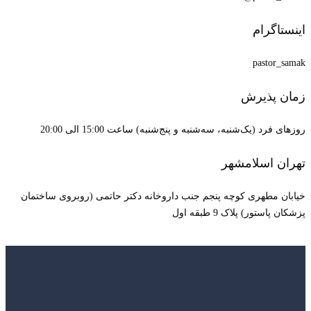
اینستاگرام
pastor_samak
زمان پذیرش
روزهای فرد (یک‌شنبه، سه‌شنبه و پنج‌شنبه) ساعت 15:00 الی 20:00
تهران اسلامشهر
خیابان مطهری کوچه پنجم جنب داروخانه دکتر حاتمی (روبروی ساختمان
پزشکان پاستور) پلاک 9 طبقه اول