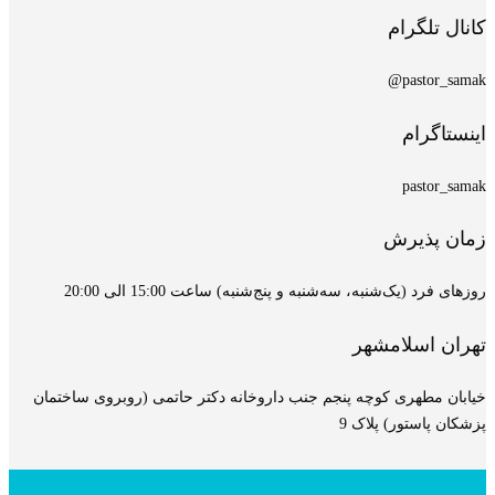
کانال تلگرام
pastor_samak@
اینستاگرام
pastor_samak
زمان پذیرش
روزهای فرد (یک‌شنبه، سه‌شنبه و پنج‌شنبه) ساعت 15:00 الی 20:00
تهران اسلامشهر
خیابان مطهری کوچه پنجم جنب داروخانه دکتر حاتمی (روبروی ساختمان
پزشکان پاستور) پلاک 9