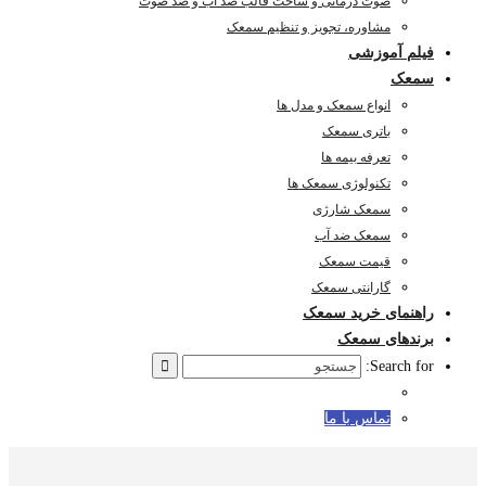
صوت درمانی و ساخت قالب ضد آب و ضد صوت
مشاوره، تجویز و تنظیم سمعک
فیلم آموزشی
سمعک
انواع سمعک و مدل ها
باتری سمعک
تعرفه بیمه ها
تکنولوژی سمعک ها
سمعک شارژی
سمعک ضد آب
قیمت سمعک
گارانتی سمعک
راهنمای خرید سمعک
برندهای سمعک
Search for:
تماس با ما