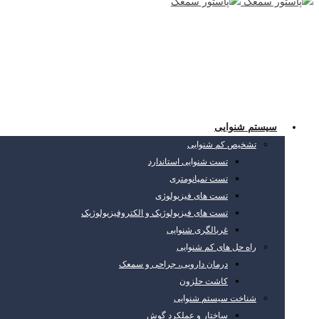
سیستم شنوایی
تشخیص کم شنوایی
تست شنوایی استاندارد
تست تمپانومتری
تست های فیزیولوژی
تست های فیزیولوژیک و الکتروفیزیولوژیک
غربالگری شنوایی
راه حل های کم شنوایی
درمان دارویی، جراحی و سمعک
کاشت حلزون
شناخت سیستم شنوایی
ساختار و عملکرد گوش