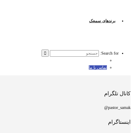
برندهای سمعک
Search for:
تماس با ما
کانال تلگرام
pastor_samak@
اینستاگرام