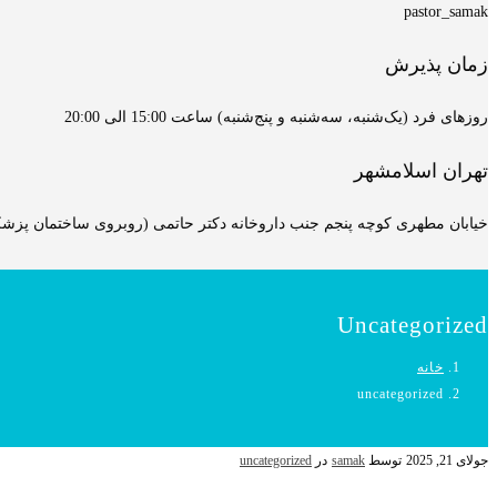
pastor_samak
زمان پذیرش
روزهای فرد (یک‌شنبه، سه‌شنبه و پنج‌شنبه) ساعت 15:00 الی 20:00
تهران اسلامشهر
خیابان مطهری کوچه پنجم جنب داروخانه دکتر حاتمی (روبروی ساختمان پزشکان
Uncategorized
خانه
uncategorized
جولای 21, 2025
توسط
samak
در
uncategorized