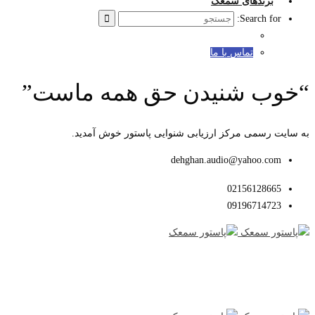
برندهای سمعک
Search for:
تماس با ما
“خوب شنیدن حق همه ماست”
به سایت رسمی مرکز ارزیابی شنوایی پاستور خوش آمدید.
dehghan.audio@yahoo.com
02156128665
09196714723