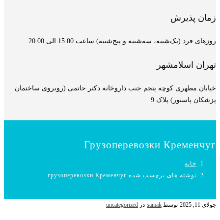
زمان پذیرش
روزهای فرد (یک‌شنبه، سه‌شنبه و پنج‌شنبه) ساعت 15:00 الی 20:00
تهران اسلامشهر
خیابان مطهری کوچه پنجم جنب داروخانه دکتر حاتمی (روبروی ساختمان
پزشکان پاستور) پلاک 9
Грузоперевозки Кременчуг
خانه
نوشته های برچسب شده грузоперевозки Кременчуг
جولای 11, 2025
توسط
samak
در
uncategorized