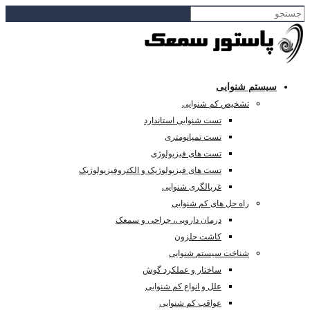
سیستم شنوایی
تشخیص کم شنوایی
تست شنوایی استاندارد
تست تمپانومتری
تست های فیزیولوژی
تست های فیزیولوژیک و الکتروفیزیولوژیک
غربالگری شنوایی
راه حل های کم شنوایی
درمان دارویی، جراحی و سمعک
کاشت حلزون
شناخت سیستم شنوایی
ساختار و عملکرد گوش
علل و انواع کم شنوایی
عواقب کم شنوایی