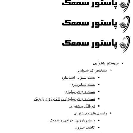
سیستم شنوایی
تشخیص کم شنوایی
تست شنوایی استاندارد
تست تمپانومتری
تست های فیزیولوژی
تست های فیزیولوژیک و الکتروفیزیولوژیک
غربالگری شنوایی
راه حل های کم شنوایی
درمان دارویی، جراحی و سمعک
کاشت حلزون