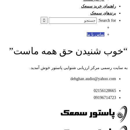
راهنمای خرید سمعک
برندهای سمعک
Search for:
تماس با ما
“خوب شنیدن حق همه ماست”
به سایت رسمی مرکز ارزیابی شنوایی پاستور خوش آمدید.
dehghan.audio@yahoo.com
02156128665
09196714723