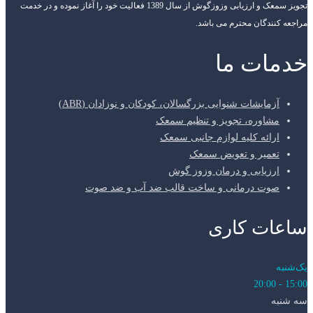
تجویز سمعک و ارزیابی وزوزگوش از سال 1389 فعالیت خود را آغاز نموده و در خدمت
مراجعه کنندگان محترم می باشد.
خدمات ما
آزمایشات شنوایی بزرگسالان، کودکان و نوزادان (ABR)
مشاوره، تجویز و تنظیم سمعک
ارائه کلیه لوازم جانبی سمعک
تعمیر و تعویض سمعک
ارزیابی و درمان وزوز گوش
صوت درمانی و ساخت قالب ضد آب و ضد صوت
ساعات کاری
یک‌شنبه
15:00 - 20:00
سه شنبه