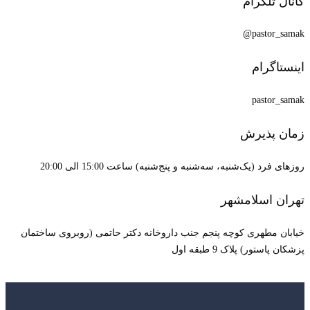
کانال تلگرام
pastor_samak@
اینستاگرام
pastor_samak
زمان پذیرش
روزهای فرد (یک‌شنبه، سه‌شنبه و پنج‌شنبه) ساعت 15:00 الی 20:00
تهران اسلامشهر
خیابان مطهری کوچه پنجم جنب داروخانه دکتر حاتمی (روبروی ساختمان
پزشکان پاستور) پلاک 9 طبقه اول