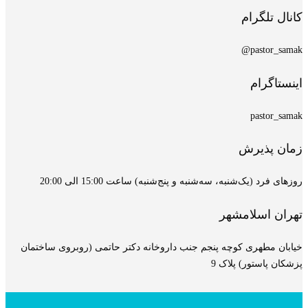
کانال تلگرام
pastor_samak@
اینستاگرام
pastor_samak
زمان پذیرش
روزهای فرد (یک‌شنبه، سه‌شنبه و پنج‌شنبه) ساعت 15:00 الی 20:00
تهران اسلامشهر
خیابان مطهری کوچه پنجم جنب داروخانه دکتر حاتمی (روبروی ساختمان
پزشکان پاستور) پلاک 9