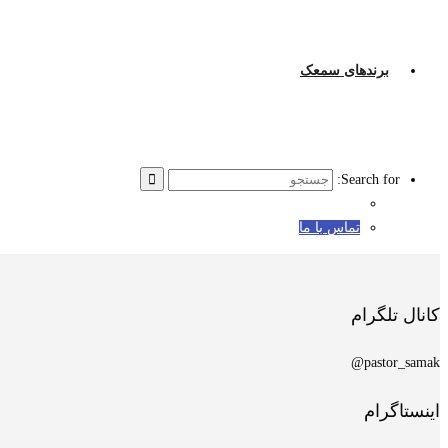
برندهای سمعک
Search for:
تماس با ما
کانال تلگرام
pastor_samak@
اینستاگرام