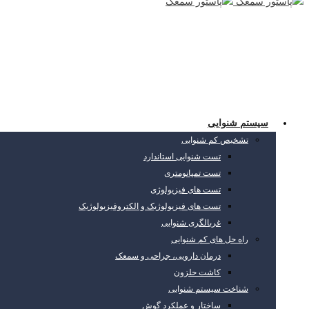
سیستم شنوایی
تشخیص کم شنوایی
تست شنوایی استاندارد
تست تمپانومتری
تست های فیزیولوژی
تست های فیزیولوژیک و الکتروفیزیولوژیک
غربالگری شنوایی
راه حل های کم شنوایی
درمان دارویی، جراحی و سمعک
کاشت حلزون
شناخت سیستم شنوایی
ساختار و عملکرد گوش