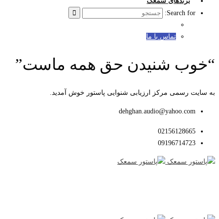
برندهای سمعک
Search for:
تماس با ما
“خوب شنیدن حق همه ماست”
به سایت رسمی مرکز ارزیابی شنوایی پاستور خوش آمدید.
dehghan.audio@yahoo.com
02156128665
09196714723