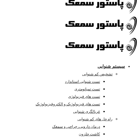
سیستم شنوایی
تشخیص کم شنوایی
تست شنوایی استاندارد
تست تمپانومتری
تست های فیزیولوژی
تست های فیزیولوژیک و الکتروفیزیولوژیک
غربالگری شنوایی
راه حل های کم شنوایی
درمان دارویی، جراحی و سمعک
کاشت حلزون