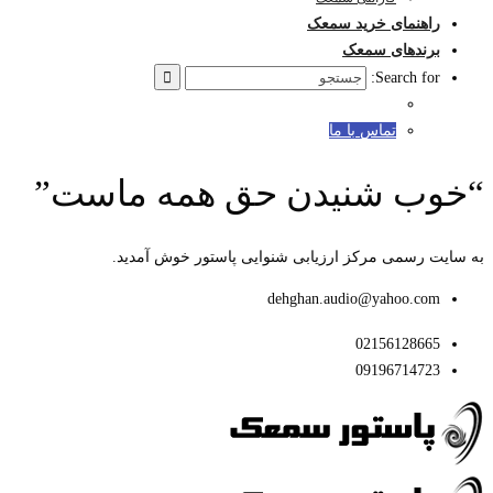
راهنمای خرید سمعک
برندهای سمعک
Search for:
تماس با ما
“خوب شنیدن حق همه ماست”
به سایت رسمی مرکز ارزیابی شنوایی پاستور خوش آمدید.
dehghan.audio@yahoo.com
02156128665
09196714723