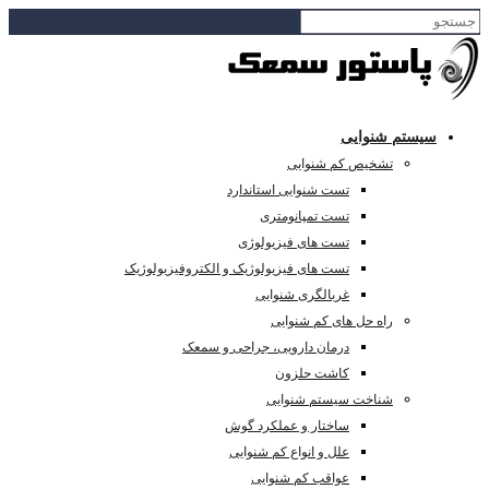
سیستم شنوایی
تشخیص کم شنوایی
تست شنوایی استاندارد
تست تمپانومتری
تست های فیزیولوژی
تست های فیزیولوژیک و الکتروفیزیولوژیک
غربالگری شنوایی
راه حل های کم شنوایی
درمان دارویی، جراحی و سمعک
کاشت حلزون
شناخت سیستم شنوایی
ساختار و عملکرد گوش
علل و انواع کم شنوایی
عواقب کم شنوایی