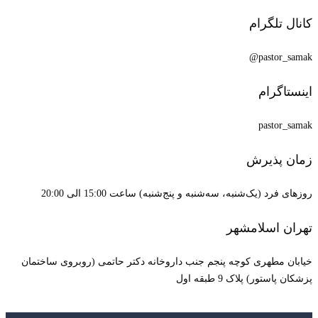
کانال تلگرام
pastor_samak@
اینستاگرام
pastor_samak
زمان پذیرش
روزهای فرد (یک‌شنبه، سه‌شنبه و پنج‌شنبه) ساعت 15:00 الی 20:00
تهران اسلامشهر
خیابان مطهری کوچه پنجم جنب داروخانه دکتر حاتمی (روبروی ساختمان
پزشکان پاستور) پلاک 9 طبقه اول