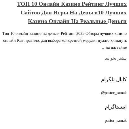
ТОП 10 Онлайн Казино Рейтинг Лучших
Сайтов Для Игры На Деньги10 Лучших
Казино Онлайн На Реальные Деньги
Tоп 10 онлайн казино на деньги Рейтинг 2025 Обзоры лучших казино
онлайн Как правило, для выбора конкретной модели, нужно кликнуть
на название…
بیشتر بخوانید
کانال تلگرام
pastor_samak@
اینستاگرام
pastor_samak