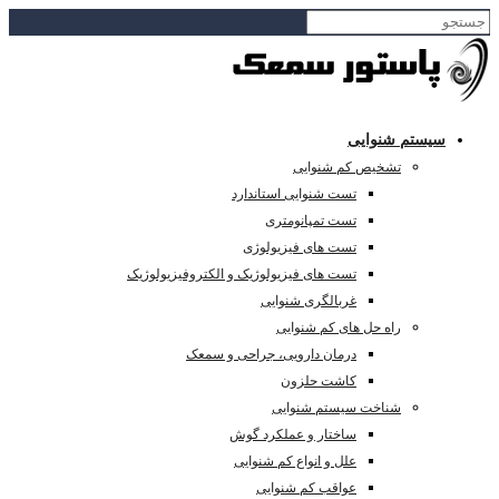
سیستم شنوایی
تشخیص کم شنوایی
تست شنوایی استاندارد
تست تمپانومتری
تست های فیزیولوژی
تست های فیزیولوژیک و الکتروفیزیولوژیک
غربالگری شنوایی
راه حل های کم شنوایی
درمان دارویی، جراحی و سمعک
کاشت حلزون
شناخت سیستم شنوایی
ساختار و عملکرد گوش
علل و انواع کم شنوایی
عواقب کم شنوایی