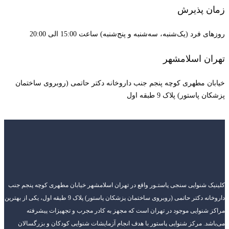
زمان پذیرش
روزهای فرد (یک‌شنبه، سه‌شنبه و پنج‌شنبه) ساعت 15:00 الی 20:00
تهران اسلامشهر
خیابان مطهری کوچه پنجم جنب داروخانه دکتر حاتمی (روبروی ساختمان
پزشکان پاستور) پلاک 9 طبقه اول
کلینیک شنوایی سنجی پاستـور واقع در تهران اسلامشهر خیابان مطهری کوچه پنجم جنب
داروخانه دکتر حاتمی (روبروی ساختمان پزشکان پاستور) پلاک 9 طبقه اول، یکی از بهترین
مراکز شنوایی موجود در تهران است که مجهز به کادر مجرب و تجهیزات پیشرفته
می‌باشد. مرکز شنوایی پاستور با هدف انجام آزمایشات شنوایی کودکان و بزرگسالان