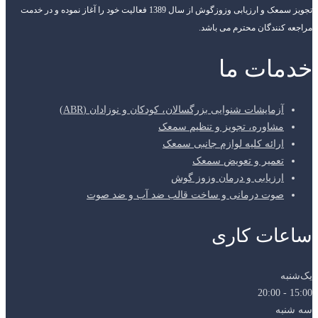
تجویز سمعک و ارزیابی وزوزگوش از سال 1389 فعالیت خود را آغاز نموده و در خدمت
مراجعه کنندگان محترم می باشد.
خدمات ما
آزمایشات شنوایی بزرگسالان، کودکان و نوزادان (ABR)
مشاوره، تجویز و تنظیم سمعک
ارائه کلیه لوازم جانبی سمعک
تعمیر و تعویض سمعک
ارزیابی و درمان وزوز گوش
صوت درمانی و ساخت قالب ضد آب و ضد صوت
ساعات کاری
یک‌شنبه
15:00 - 20:00
سه شنبه