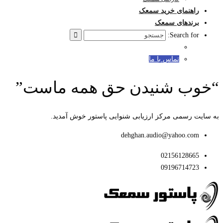
راهنمای خرید سمعک
برندهای سمعک
Search for:
تماس با ما
“خوب شنیدن حق همه ماست”
به سایت رسمی مرکز ارزیابی شنوایی پاستور خوش آمدید.
dehghan.audio@yahoo.com
02156128665
09196714723