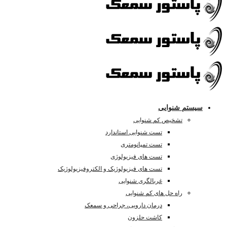
سیستم شنوایی
تشخیص کم شنوایی
تست شنوایی استاندارد
تست تمپانومتری
تست های فیزیولوژی
تست های فیزیولوژیک و الکتروفیزیولوژیک
غربالگری شنوایی
راه حل های کم شنوایی
درمان دارویی، جراحی و سمعک
کاشت حلزون