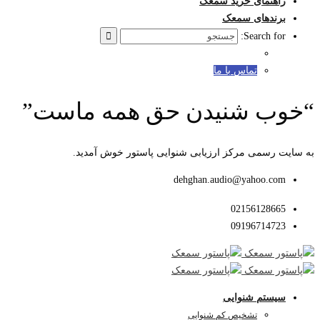
راهنمای خرید سمعک
برندهای سمعک
Search for:
تماس با ما
“خوب شنیدن حق همه ماست”
به سایت رسمی مرکز ارزیابی شنوایی پاستور خوش آمدید.
dehghan.audio@yahoo.com
02156128665
09196714723
سیستم شنوایی
تشخیص کم شنوایی