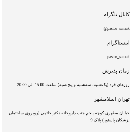
کانال تلگرام
pastor_samak@
اینستاگرام
pastor_samak
زمان پذیرش
روزهای فرد (یک‌شنبه، سه‌شنبه و پنج‌شنبه) ساعت 15:00 الی 20:00
تهران اسلامشهر
خیابان مطهری کوچه پنجم جنب داروخانه دکتر حاتمی (روبروی ساختمان
پزشکان پاستور) پلاک 9