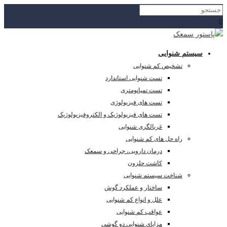
سیستم شنوایی
تشخیص کم شنوایی
تست شنوایی استاندارد
تست تمپانومتری
تست های فیزیولوژی
تست های فیزیولوژیک و الکتروفیزیولوژیک
غربالگری شنوایی
راه حل های کم شنوایی
درمان دارویی، جراحی و سمعک
کاشت حلزون
شناخت سیستم شنوایی
ساختار و عملکرد گوش
علل و انواع کم شنوایی
عواقب کم شنوایی
مزایای شنوایی دو گوشی