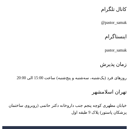
کانال تلگرام
pastor_samak@
اینستاگرام
pastor_samak
زمان پذیرش
روزهای فرد (یک‌شنبه، سه‌شنبه و پنج‌شنبه) ساعت 15:00 الی 20:00
تهران اسلامشهر
خیابان مطهری کوچه پنجم جنب داروخانه دکتر حاتمی (روبروی ساختمان
پزشکان پاستور) پلاک 9 طبقه اول