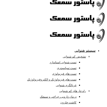
سیستم شنوایی
تشخیص کم شنوایی
تست شنوایی استاندارد
تست تمپانومتری
تست های فیزیولوژی
تست های فیزیولوژیک و الکتروفیزیولوژیک
غربالگری شنوایی
راه حل های کم شنوایی
درمان دارویی، جراحی و سمعک
کاشت حلزون