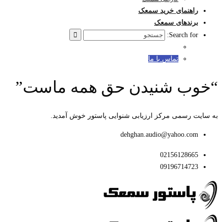
راهنمای خرید سمعک
برندهای سمعک
Search for:
تماس با ما
“خوب شنیدن حق همه ماست”
به سایت رسمی مرکز ارزیابی شنوایی پاستور خوش آمدید.
dehghan.audio@yahoo.com
02156128665
09196714723