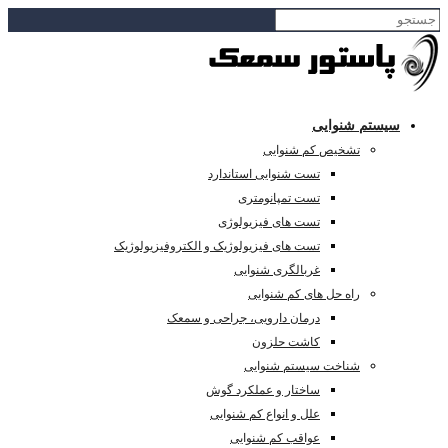
سیستم شنوایی
تشخیص کم شنوایی
تست شنوایی استاندارد
تست تمپانومتری
تست های فیزیولوژی
تست های فیزیولوژیک و الکتروفیزیولوژیک
غربالگری شنوایی
راه حل های کم شنوایی
درمان دارویی، جراحی و سمعک
کاشت حلزون
شناخت سیستم شنوایی
ساختار و عملکرد گوش
علل و انواع کم شنوایی
عواقب کم شنوایی