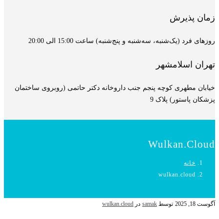
زمان پذیرش
روزهای فرد (یک‌شنبه، سه‌شنبه و پنج‌شنبه) ساعت 15:00 الی 20:00
تهران اسلامشهر
خیابان مطهری کوچه پنجم جنب داروخانه دکتر حاتمی (روبروی ساختمان
پزشکان پاستور) پلاک 9
Wulkan.cloud
خانه
wulkan.cloud
آگوست 18, 2025
توسط
samak
در
wulkan.cloud