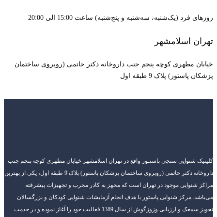
روزهای فرد (یک‌شنبه، سه‌شنبه و پنج‌شنبه) ساعت 15:00 الی 20:00
تهران اسلامشهر
خیابان مطهری کوچه پنجم جنب داروخانه دکتر حاتمی (روبروی ساختمان
پزشکان پاستور) پلاک 9 طبقه اول
کلینیک شنوایی سنجی پاستـور واقع در تهران اسلامشهر خیابان مطهری کوچه پنجم جنب
داروخانه دکتر حاتمی (روبروی ساختمان پزشکان پاستور) پلاک 9 طبقه اول، یکی از بهترین
مراکز شنوایی موجود در تهران است که مجهز به کادر مجرب و تجهیزات پیشرفته
می‌باشد. مرکز شنوایی پاستور با هدف انجام آزمایشات شنوایی کودکان و بزرگسالان
تجویز سمعک و ارزیابی وزوزگوش از سال 1389 فعالیت خود را آغاز نموده و در خدمت