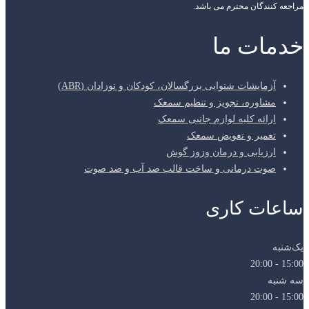
مراجعه کنندگان محترم می باشد.
خدمات ما
آزمایشات شنوایی بزرگسالان، کودکان و نوزادان (ABR)
مشاوره، تجویز و تنظیم سمعک
ارائه کلیه لوازم جانبی سمعک
تعمیر و تعویض سمعک
ارزیابی و درمان وزوز گوش
صوت درمانی و ساخت قالب ضد آب و ضد صوت
ساعات کاری
یک‌شنبه
15:00 - 20:00
سه شنبه
15:00 - 20:00