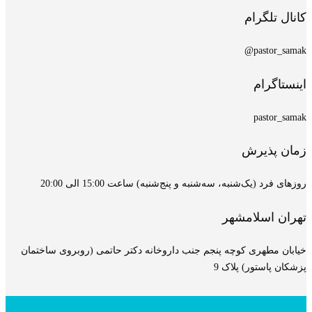
کانال تلگرام
pastor_samak@
اینستاگرام
pastor_samak
زمان پذیرش
روزهای فرد (یک‌شنبه، سه‌شنبه و پنج‌شنبه) ساعت 15:00 الی 20:00
تهران اسلامشهر
خیابان مطهری کوچه پنجم جنب داروخانه دکتر حاتمی (روبروی ساختمان
پزشکان پاستور) پلاک 9