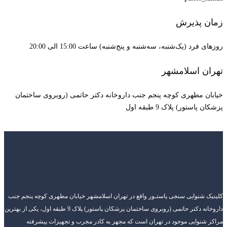
زمان پذیرش
روزهای فرد (یک‌شنبه، سه‌شنبه و پنج‌شنبه) ساعت 15:00 الی 20:00
تهران اسلامشهر
خیابان مطهری کوچه پنجم جنب داروخانه دکتر حاتمی (روبروی ساختمان
پزشکان پاستور) پلاک 9 طبقه اول
کلینیک شنوایی سنجی پاستـور واقع در تهران اسلامشهر خیابان مطهری کوچه پنجم جنب
داروخانه دکتر حاتمی (روبروی ساختمان پزشکان پاستور) پلاک 9 طبقه اول، یکی از بهترین
مراکز شنوایی موجود در تهران است که مجهز به کادر مجرب و تجهیزات پیشرفته