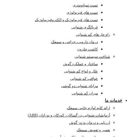
تست تمپانومتری
تست های فیزیولوژی
تست های فیزیولوژیک و الکتروفیزیولوژیک
غربالگری شنوایی
راه حل های کم شنوایی
درمان دارویی، جراحی و سمعک
کاشت حلزون
شناخت سیستم شنوایی
ساختار و عملکرد گوش
علل و انواع کم شنوایی
عواقب کم شنوایی
مزایای شنوایی دو گوشی
میزان کم شنوایی
خدمات ما
ارائه کلیه لوازم جانبی سمعک
آزمایشات شنوایی بزرگسالان، کودکان و نوزادان (ABR)
ارزیابی و درمان وزوز گوش
تعمیر و تعویض سمعک