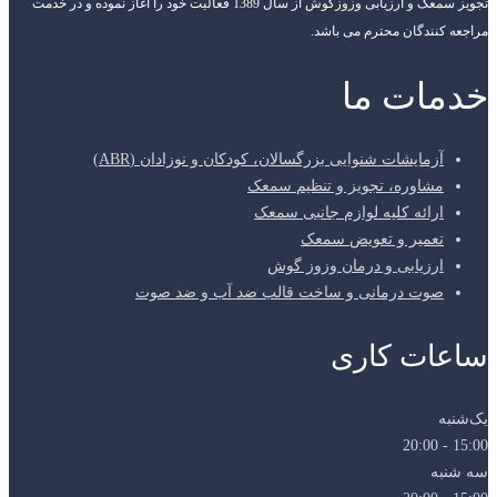
تجویز سمعک و ارزیابی وزوزگوش از سال 1389 فعالیت خود را آغاز نموده و در خدمت
مراجعه کنندگان محترم می باشد.
خدمات ما
آزمایشات شنوایی بزرگسالان، کودکان و نوزادان (ABR)
مشاوره، تجویز و تنظیم سمعک
ارائه کلیه لوازم جانبی سمعک
تعمیر و تعویض سمعک
ارزیابی و درمان وزوز گوش
صوت درمانی و ساخت قالب ضد آب و ضد صوت
ساعات کاری
یک‌شنبه
15:00 - 20:00
سه شنبه