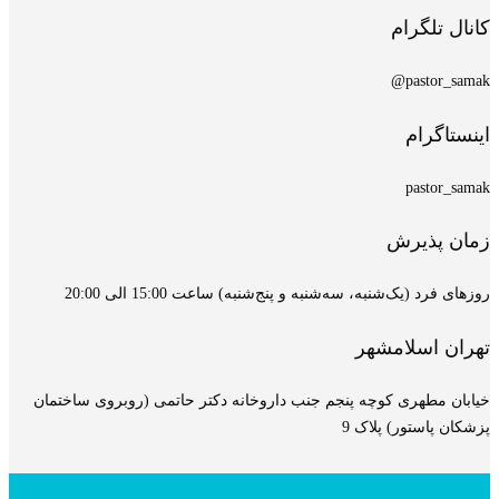
کانال تلگرام
pastor_samak@
اینستاگرام
pastor_samak
زمان پذیرش
روزهای فرد (یک‌شنبه، سه‌شنبه و پنج‌شنبه) ساعت 15:00 الی 20:00
تهران اسلامشهر
خیابان مطهری کوچه پنجم جنب داروخانه دکتر حاتمی (روبروی ساختمان
پزشکان پاستور) پلاک 9