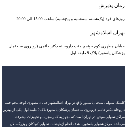
زمان پذیرش
روزهای فرد (یک‌شنبه، سه‌شنبه و پنج‌شنبه) ساعت 15:00 الی 20:00
تهران اسلامشهر
خیابان مطهری کوچه پنجم جنب داروخانه دکتر حاتمی (روبروی ساختمان
پزشکان پاستور) پلاک 9 طبقه اول
کلینیک شنوایی سنجی پاستـور واقع در تهران اسلامشهر خیابان مطهری کوچه پنجم جنب
داروخانه دکتر حاتمی (روبروی ساختمان پزشکان پاستور) پلاک 9 طبقه اول، یکی از بهترین
مراکز شنوایی موجود در تهران است که مجهز به کادر مجرب و تجهیزات پیشرفته
می‌باشد. مرکز شنوایی پاستور با هدف انجام آزمایشات شنوایی کودکان و بزرگسالان