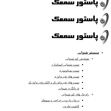
سیستم شنوایی
تشخیص کم شنوایی
تست شنوایی استاندارد
تست تمپانومتری
تست های فیزیولوژی
تست های فیزیولوژیک و الکتروفیزیولوژیک
غربالگری شنوایی
راه حل های کم شنوایی
درمان دارویی، جراحی و سمعک
کاشت حلزون