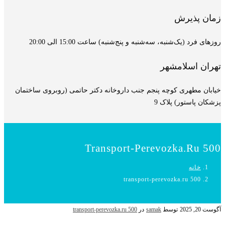
زمان پذیرش
روزهای فرد (یک‌شنبه، سه‌شنبه و پنج‌شنبه) ساعت 15:00 الی 20:00
تهران اسلامشهر
خیابان مطهری کوچه پنجم جنب داروخانه دکتر حاتمی (روبروی ساختمان
پزشکان پاستور) پلاک 9
Transport-Perevozka.ru 500
خانه
transport-perevozka.ru 500
آگوست 20, 2025
توسط
samak
در
transport-perevozka.ru 500