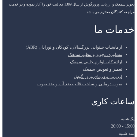
تجویز سمعک و ارزیابی وزوزگوش از سال 1389 فعالیت خود را آغاز نموده و در خدمت
مراجعه کنندگان محترم می باشد.
خدمات ما
آزمایشات شنوایی بزرگسالان، کودکان و نوزادان (ABR)
مشاوره، تجویز و تنظیم سمعک
ارائه کلیه لوازم جانبی سمعک
تعمیر و تعویض سمعک
ارزیابی و درمان وزوز گوش
صوت درمانی و ساخت قالب ضد آب و ضد صوت
ساعات کاری
یک‌شنبه
15:00 - 20:00
سه شنبه