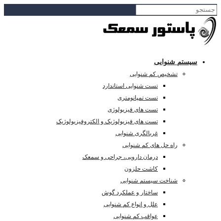
سیستم شنوایی
تشخیص کم شنوایی
تست شنوایی استاندارد
تست تمپانومتری
تست های فیزیولوژی
تست های فیزیولوژیک و الکتروفیزیولوژیک
غربالگری شنوایی
راه حل های کم شنوایی
درمان دارویی، جراحی و سمعک
کاشت حلزون
شناخت سیستم شنوایی
ساختار و عملکرد گوش
علل و انواع کم شنوایی
عواقب کم شنوایی