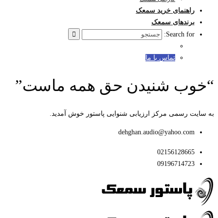
راهنمای خرید سمعک
برندهای سمعک
Search for:
تماس با ما
“خوب شنیدن حق همه ماست”
به سایت رسمی مرکز ارزیابی شنوایی پاستور خوش آمدید.
dehghan.audio@yahoo.com
02156128665
09196714723