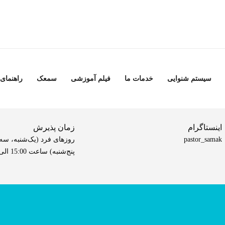
سیستم شنوایی
خدمات ما
فیلم آموزشی
سمعک
راهنمای
اینستاگرام
زمان پذیرش
pastor_samak
روزهای فرد (یک‌شنبه، سه‌
پنج‌شنبه) ساعت 15:00 الی 20:00