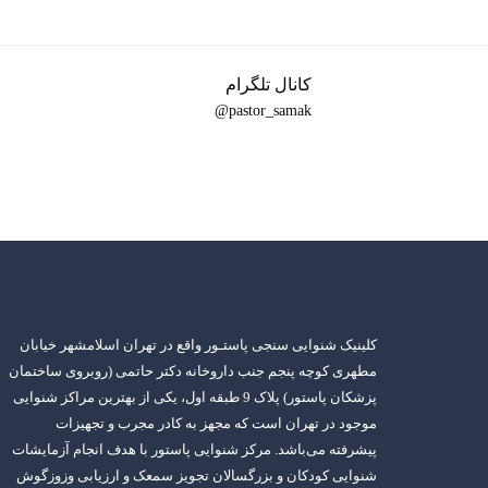
کانال تلگرام
pastor_samak@
کلینیک شنوایی سنجی پاستـور واقع در تهران اسلامشهر خیابان
مطهری کوچه پنجم جنب داروخانه دکتر حاتمی (روبروی ساختمان
پزشکان پاستور) پلاک 9 طبقه اول، یکی از بهترین مراکز شنوایی
موجود در تهران است که مجهز به کادر مجرب و تجهیزات
پیشرفته می‌باشد. مرکز شنوایی پاستور با هدف انجام آزمایشات
شنوایی کودکان و بزرگسالان تجویز سمعک و ارزیابی وزوزگوش