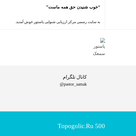
“خوب شنیدن حق همه ماست”
به سایت رسمی مرکز ارزیابی شنوایی پاستور خوش آمدید.
کانال تلگرام
pastor_samak@
Topogolic.ru 500