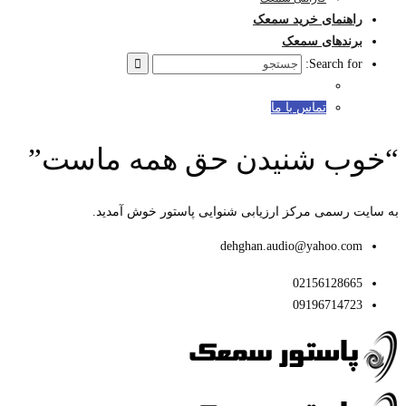
راهنمای خرید سمعک
برندهای سمعک
Search for:
تماس با ما
“خوب شنیدن حق همه ماست”
به سایت رسمی مرکز ارزیابی شنوایی پاستور خوش آمدید.
dehghan.audio@yahoo.com
02156128665
09196714723