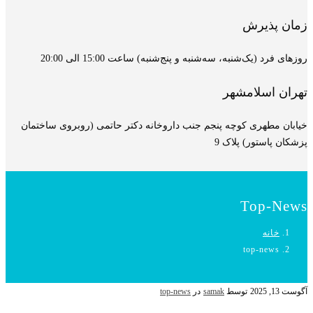
زمان پذیرش
روزهای فرد (یک‌شنبه، سه‌شنبه و پنج‌شنبه) ساعت 15:00 الی 20:00
تهران اسلامشهر
خیابان مطهری کوچه پنجم جنب داروخانه دکتر حاتمی (روبروی ساختمان
پزشکان پاستور) پلاک 9
Top-News
خانه
top-news
آگوست 13, 2025
توسط
samak
در
top-news