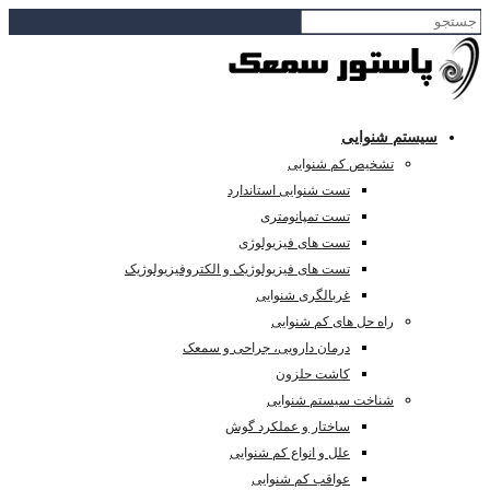
سیستم شنوایی
تشخیص کم شنوایی
تست شنوایی استاندارد
تست تمپانومتری
تست های فیزیولوژی
تست های فیزیولوژیک و الکتروفیزیولوژیک
غربالگری شنوایی
راه حل های کم شنوایی
درمان دارویی، جراحی و سمعک
کاشت حلزون
شناخت سیستم شنوایی
ساختار و عملکرد گوش
علل و انواع کم شنوایی
عواقب کم شنوایی