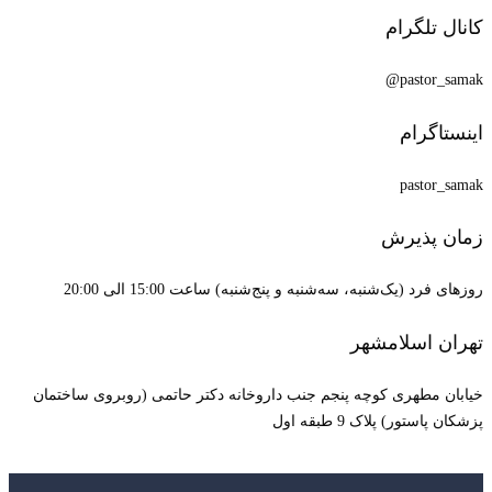
کانال تلگرام
pastor_samak@
اینستاگرام
pastor_samak
زمان پذیرش
روزهای فرد (یک‌شنبه، سه‌شنبه و پنج‌شنبه) ساعت 15:00 الی 20:00
تهران اسلامشهر
خیابان مطهری کوچه پنجم جنب داروخانه دکتر حاتمی (روبروی ساختمان
پزشکان پاستور) پلاک 9 طبقه اول