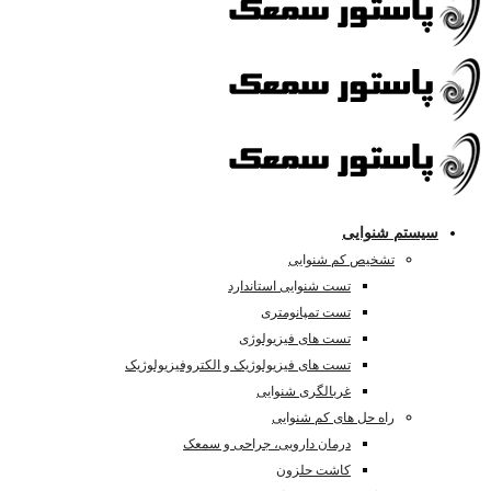
سیستم شنوایی
تشخیص کم شنوایی
تست شنوایی استاندارد
تست تمپانومتری
تست های فیزیولوژی
تست های فیزیولوژیک و الکتروفیزیولوژیک
غربالگری شنوایی
راه حل های کم شنوایی
درمان دارویی، جراحی و سمعک
کاشت حلزون