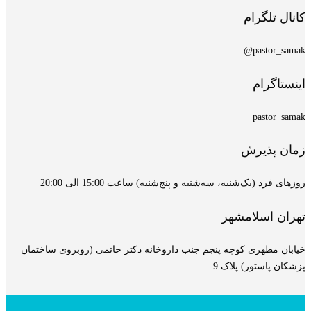
کانال تلگرام
pastor_samak@
اینستاگرام
pastor_samak
زمان پذیرش
روزهای فرد (یک‌شنبه، سه‌شنبه و پنج‌شنبه) ساعت 15:00 الی 20:00
تهران اسلامشهر
خیابان مطهری کوچه پنجم جنب داروخانه دکتر حاتمی (روبروی ساختمان
پزشکان پاستور) پلاک 9