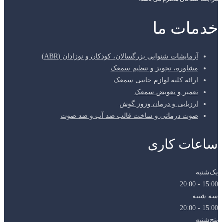
خدمات ما
آزمایشات شنوایی بزرگسالان، کودکان و نوزادان (ABR)
مشاوره، تجویز و تنظیم سمعک
ارائه کلیه لوازم جانبی سمعک
تعمیر و تعویض سمعک
ارزیابی و درمان وزوز گوش
صوت درمانی و ساخت قالب ضد آب و ضد صوت
ساعات کاری
یک‌شنبه
15:00 - 20:00
سه شنبه
15:00 - 20:00
پنج‌شنبه