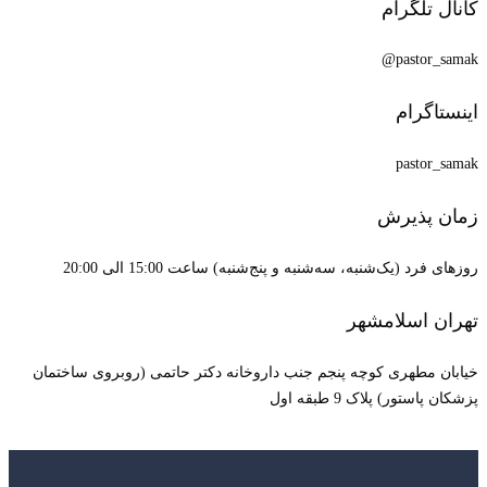
کانال تلگرام
pastor_samak@
اینستاگرام
pastor_samak
زمان پذیرش
روزهای فرد (یک‌شنبه، سه‌شنبه و پنج‌شنبه) ساعت 15:00 الی 20:00
تهران اسلامشهر
خیابان مطهری کوچه پنجم جنب داروخانه دکتر حاتمی (روبروی ساختمان
پزشکان پاستور) پلاک 9 طبقه اول