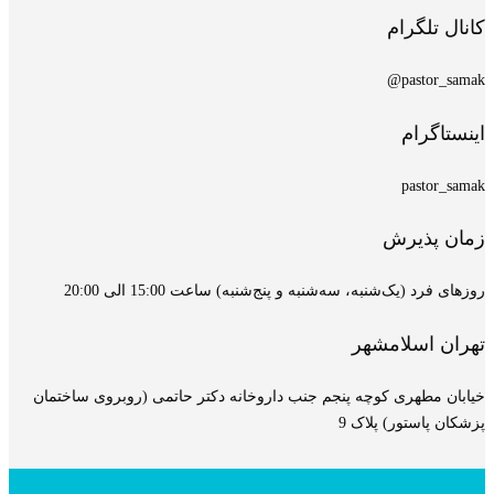
کانال تلگرام
pastor_samak@
اینستاگرام
pastor_samak
زمان پذیرش
روزهای فرد (یک‌شنبه، سه‌شنبه و پنج‌شنبه) ساعت 15:00 الی 20:00
تهران اسلامشهر
خیابان مطهری کوچه پنجم جنب داروخانه دکتر حاتمی (روبروی ساختمان
پزشکان پاستور) پلاک 9