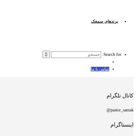
برندهای سمعک
Search for:
تماس با ما
کانال تلگرام
pastor_samak@
اینستاگرام