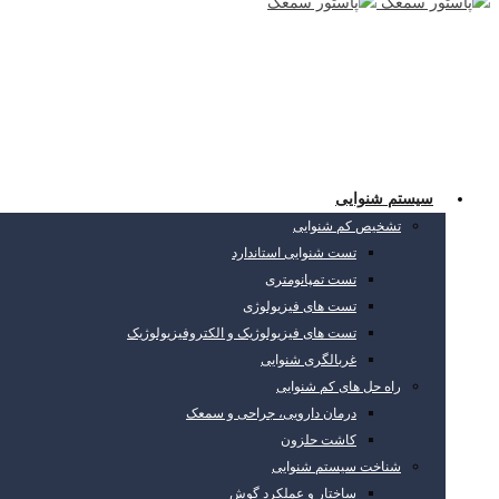
سیستم شنوایی
تشخیص کم شنوایی
تست شنوایی استاندارد
تست تمپانومتری
تست های فیزیولوژی
تست های فیزیولوژیک و الکتروفیزیولوژیک
غربالگری شنوایی
راه حل های کم شنوایی
درمان دارویی، جراحی و سمعک
کاشت حلزون
شناخت سیستم شنوایی
ساختار و عملکرد گوش