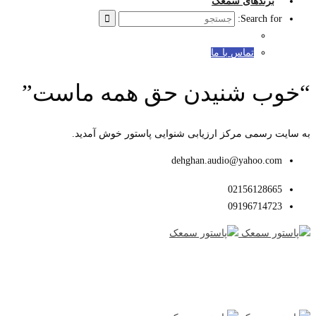
برندهای سمعک
Search for:
تماس با ما
“خوب شنیدن حق همه ماست”
به سایت رسمی مرکز ارزیابی شنوایی پاستور خوش آمدید.
dehghan.audio@yahoo.com
02156128665
09196714723