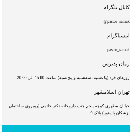
کانال تلگرام
pastor_samak@
اینستاگرام
pastor_samak
زمان پذیرش
روزهای فرد (یک‌شنبه، سه‌شنبه و پنج‌شنبه) ساعت 15:00 الی 20:00
تهران اسلامشهر
خیابان مطهری کوچه پنجم جنب داروخانه دکتر حاتمی (روبروی ساختمان
پزشکان پاستور) پلاک 9