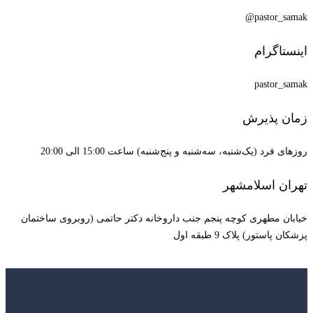
pastor_samak@
اینستاگرام
pastor_samak
زمان پذیرش
روزهای فرد (یک‌شنبه، سه‌شنبه و پنج‌شنبه) ساعت 15:00 الی 20:00
تهران اسلامشهر
خیابان مطهری کوچه پنجم جنب داروخانه دکتر حاتمی (روبروی ساختمان
پزشکان پاستور) پلاک 9 طبقه اول