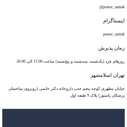
pastor_samak@
اینستاگرام
pastor_samak
زمان پذیرش
روزهای فرد (یک‌شنبه، سه‌شنبه و پنج‌شنبه) ساعت 15:00 الی 20:00
تهران اسلامشهر
خیابان مطهری کوچه پنجم جنب داروخانه دکتر حاتمی (روبروی ساختمان
پزشکان پاستور) پلاک 9 طبقه اول