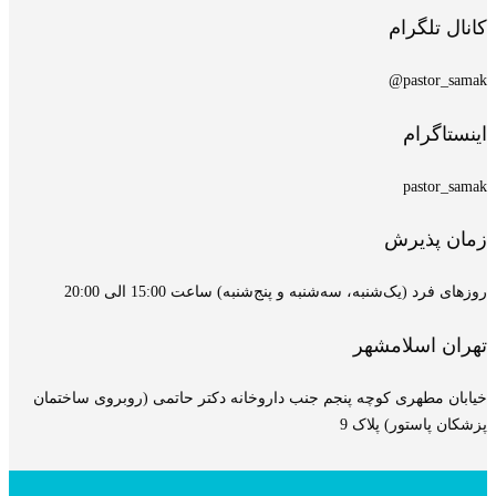
کانال تلگرام
pastor_samak@
اینستاگرام
pastor_samak
زمان پذیرش
روزهای فرد (یک‌شنبه، سه‌شنبه و پنج‌شنبه) ساعت 15:00 الی 20:00
تهران اسلامشهر
خیابان مطهری کوچه پنجم جنب داروخانه دکتر حاتمی (روبروی ساختمان
پزشکان پاستور) پلاک 9