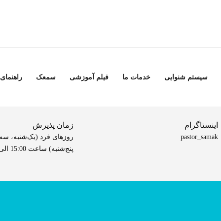
سیستم شنوایی
خدمات ما
فیلم آموزشی
سمعک
راهنمای
اینستاگرام
زمان پذیرش
pastor_samak
روزهای فرد (یک‌شنبه، سه‌
پنج‌شنبه) ساعت 15:00 الی 20:00