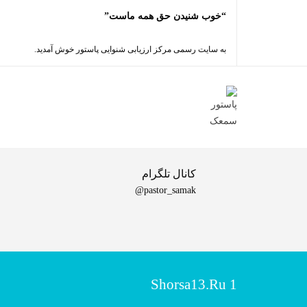
“خوب شنیدن حق همه ماست”
به سایت رسمی مرکز ارزیابی شنوایی پاستور خوش آمدید.
کانال تلگرام
pastor_samak@
Shorsa13.ru 1