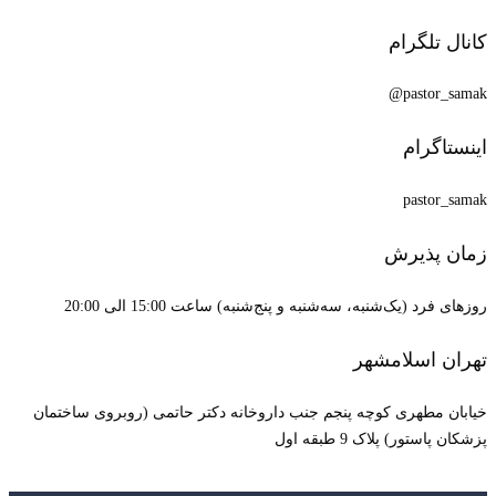
کانال تلگرام
pastor_samak@
اینستاگرام
pastor_samak
زمان پذیرش
روزهای فرد (یک‌شنبه، سه‌شنبه و پنج‌شنبه) ساعت 15:00 الی 20:00
تهران اسلامشهر
خیابان مطهری کوچه پنجم جنب داروخانه دکتر حاتمی (روبروی ساختمان
پزشکان پاستور) پلاک 9 طبقه اول