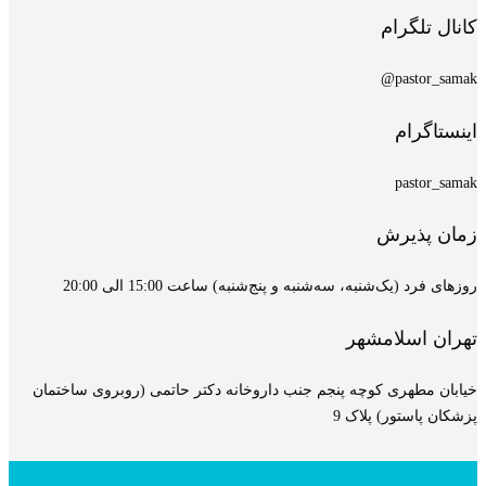
کانال تلگرام
pastor_samak@
اینستاگرام
pastor_samak
زمان پذیرش
روزهای فرد (یک‌شنبه، سه‌شنبه و پنج‌شنبه) ساعت 15:00 الی 20:00
تهران اسلامشهر
خیابان مطهری کوچه پنجم جنب داروخانه دکتر حاتمی (روبروی ساختمان
پزشکان پاستور) پلاک 9