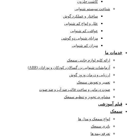
کاشت حلزون
شناخت سیستم شنوایی
ساختار و عملکرد گوش
علل و انواع کم شنوایی
عواقب کم شنوایی
مزایای شنوایی دو گوشی
میزان کم شنوایی
خدمات ما
ارائه کلیه لوازم جانبی سمعک
آزمایشات شنوایی بزرگسالان، کودکان و نوزادان (ABR)
ارزیابی و درمان وزوز گوش
تعمیر و تعویض سمعک
صوت درمانی و ساخت قالب ضد آب و ضد صوت
مشاوره، تجویز و تنظیم سمعک
فیلم آموزشی
سمعک
انواع سمعک و مدل ها
باتری سمعک
تعرفه بیمه ها