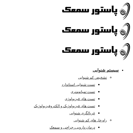
سیستم شنوایی
تشخیص کم شنوایی
تست شنوایی استاندارد
تست تمپانومتری
تست های فیزیولوژی
تست های فیزیولوژیک و الکتروفیزیولوژیک
غربالگری شنوایی
راه حل های کم شنوایی
درمان دارویی، جراحی و سمعک