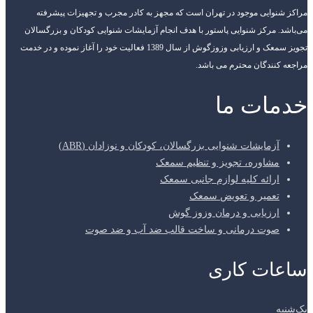
مراکز شنوایی موجود در تهران است که مجهز به کادر مجرب و تجهیزات پیشرفته
می‌باشد. مرکز شنوایی پاستور با هدف انجام آزمایشات شنوایی کودکان و بزرگسالان
تجویز سمعک و ارزیابی وزوزگوش از سال 1389 فعالیت خود را آغاز نموده و در خدمت
مراجعه کنندگان محترم می باشد.
خدمات ما
آزمایشات شنوایی بزرگسالان، کودکان و نوزادان (ABR)
مشاوره، تجویز و تنظیم سمعک
ارائه کلیه لوازم جانبی سمعک
تعمیر و تعویض سمعک
ارزیابی و درمان وزوز گوش
صوت درمانی و ساخت قالب ضد آب و ضد صوت
ساعات کاری
یک‌شنبه