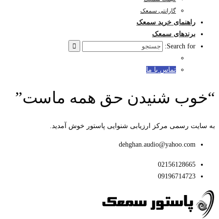
گارانتی سمعک
راهنمای خرید سمعک
برندهای سمعک
Search for:
تماس با ما
“خوب شنیدن حق همه ماست”
به سایت رسمی مرکز ارزیابی شنوایی پاستور خوش آمدید.
dehghan.audio@yahoo.com
02156128665
09196714723