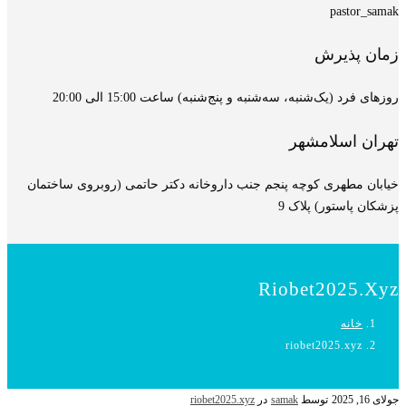
pastor_samak
زمان پذیرش
روزهای فرد (یک‌شنبه، سه‌شنبه و پنج‌شنبه) ساعت 15:00 الی 20:00
تهران اسلامشهر
خیابان مطهری کوچه پنجم جنب داروخانه دکتر حاتمی (روبروی ساختمان
پزشکان پاستور) پلاک 9
Riobet2025.xyz
خانه
riobet2025.xyz
جولای 16, 2025
توسط
samak
در
riobet2025.xyz