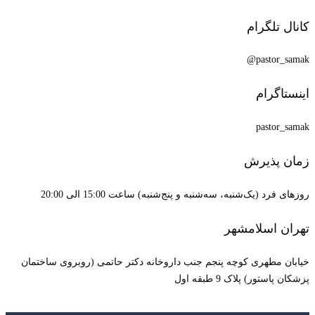
کانال تلگرام
pastor_samak@
اینستاگرام
pastor_samak
زمان پذیرش
روزهای فرد (یک‌شنبه، سه‌شنبه و پنج‌شنبه) ساعت 15:00 الی 20:00
تهران اسلامشهر
خیابان مطهری کوچه پنجم جنب داروخانه دکتر حاتمی (روبروی ساختمان
پزشکان پاستور) پلاک 9 طبقه اول