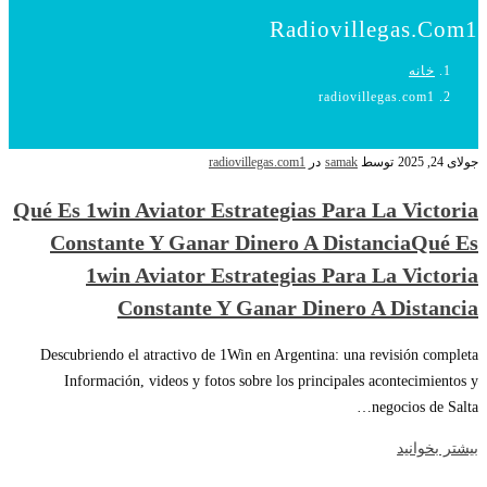
Radiovillegas.com1
خانه
radiovillegas.com1
جولای 24, 2025
توسط
samak
در
radiovillegas.com1
Qué Es 1win Aviator Estrategias Para La Victoria
Constante Y Ganar Dinero A DistanciaQué Es
1win Aviator Estrategias Para La Victoria
Constante Y Ganar Dinero A Distancia
Descubriendo el atractivo de 1Win en Argentina: una revisión completa
Información, videos y fotos sobre los principales acontecimientos y
negocios de Salta…
بیشتر بخوانید