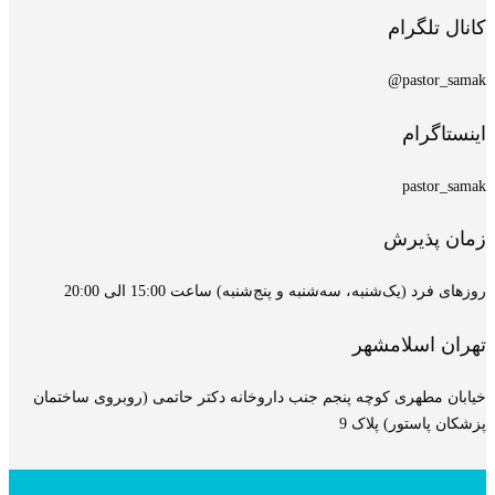
کانال تلگرام
pastor_samak@
اینستاگرام
pastor_samak
زمان پذیرش
روزهای فرد (یک‌شنبه، سه‌شنبه و پنج‌شنبه) ساعت 15:00 الی 20:00
تهران اسلامشهر
خیابان مطهری کوچه پنجم جنب داروخانه دکتر حاتمی (روبروی ساختمان
پزشکان پاستور) پلاک 9