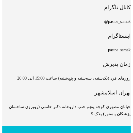
کانال تلگرام
pastor_samak@
اینستاگرام
pastor_samak
زمان پذیرش
روزهای فرد (یک‌شنبه، سه‌شنبه و پنج‌شنبه) ساعت 15:00 الی 20:00
تهران اسلامشهر
خیابان مطهری کوچه پنجم جنب داروخانه دکتر حاتمی (روبروی ساختمان
پزشکان پاستور) پلاک 9