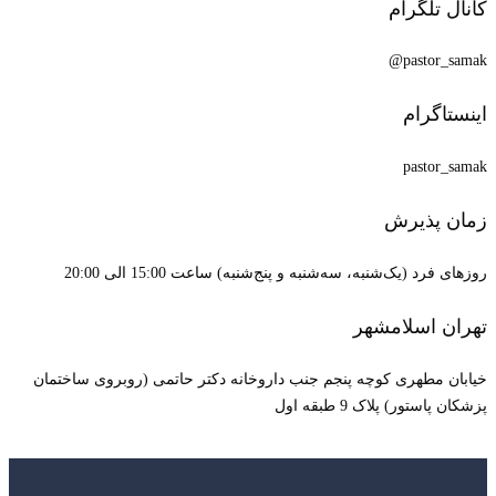
کانال تلگرام
pastor_samak@
اینستاگرام
pastor_samak
زمان پذیرش
روزهای فرد (یک‌شنبه، سه‌شنبه و پنج‌شنبه) ساعت 15:00 الی 20:00
تهران اسلامشهر
خیابان مطهری کوچه پنجم جنب داروخانه دکتر حاتمی (روبروی ساختمان
پزشکان پاستور) پلاک 9 طبقه اول