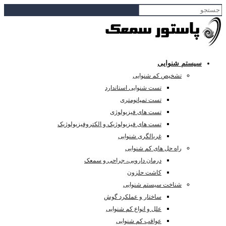
سیستم شنوایی
تشخیص کم شنوایی
تست شنوایی استاندارد
تست تمپانومتری
تست های فیزیولوژی
تست های فیزیولوژیک و الکتروفیزیولوژیک
غربالگری شنوایی
راه حل های کم شنوایی
درمان دارویی، جراحی و سمعک
کاشت حلزون
شناخت سیستم شنوایی
ساختار و عملکرد گوش
علل و انواع کم شنوایی
عواقب کم شنوایی