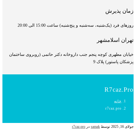
زمان پذیرش
روزهای فرد (یک‌شنبه، سه‌شنبه و پنج‌شنبه) ساعت 15:00 الی 20:00
تهران اسلامشهر
خیابان مطهری کوچه پنجم جنب داروخانه دکتر حاتمی (روبروی ساختمان
پزشکان پاستور) پلاک 9
R7caz.pro
خانه
r7caz.pro
جولای 16, 2025
توسط
samak
در
r7caz.pro