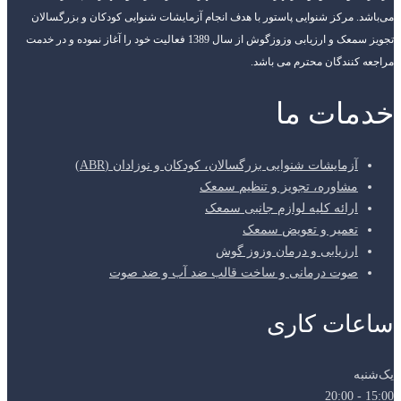
می‌باشد. مرکز شنوایی پاستور با هدف انجام آزمایشات شنوایی کودکان و بزرگسالان
تجویز سمعک و ارزیابی وزوزگوش از سال 1389 فعالیت خود را آغاز نموده و در خدمت
مراجعه کنندگان محترم می باشد.
خدمات ما
آزمایشات شنوایی بزرگسالان، کودکان و نوزادان (ABR)
مشاوره، تجویز و تنظیم سمعک
ارائه کلیه لوازم جانبی سمعک
تعمیر و تعویض سمعک
ارزیابی و درمان وزوز گوش
صوت درمانی و ساخت قالب ضد آب و ضد صوت
ساعات کاری
یک‌شنبه
15:00 - 20:00