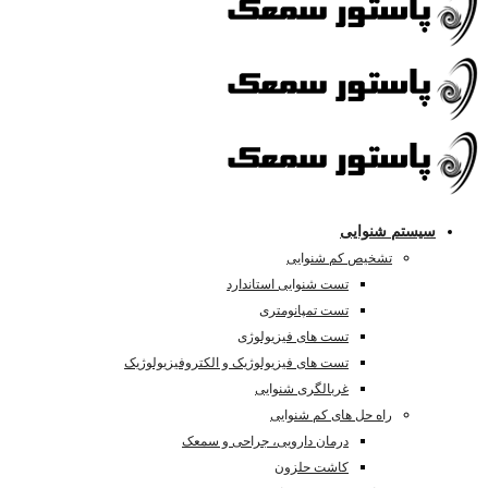
سیستم شنوایی
تشخیص کم شنوایی
تست شنوایی استاندارد
تست تمپانومتری
تست های فیزیولوژی
تست های فیزیولوژیک و الکتروفیزیولوژیک
غربالگری شنوایی
راه حل های کم شنوایی
درمان دارویی، جراحی و سمعک
کاشت حلزون