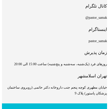
کانال تلگرام
pastor_samak@
اینستاگرام
pastor_samak
زمان پذیرش
روزهای فرد (یک‌شنبه، سه‌شنبه و پنج‌شنبه) ساعت 15:00 الی 20:00
تهران اسلامشهر
خیابان مطهری کوچه پنجم جنب داروخانه دکتر حاتمی (روبروی ساختمان
پزشکان پاستور) پلاک 9