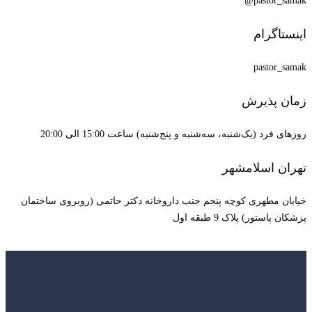
pastor_samak@
اینستاگرام
pastor_samak
زمان پذیرش
روزهای فرد (یک‌شنبه، سه‌شنبه و پنج‌شنبه) ساعت 15:00 الی 20:00
تهران اسلامشهر
خیابان مطهری کوچه پنجم جنب داروخانه دکتر حاتمی (روبروی ساختمان
پزشکان پاستور) پلاک 9 طبقه اول