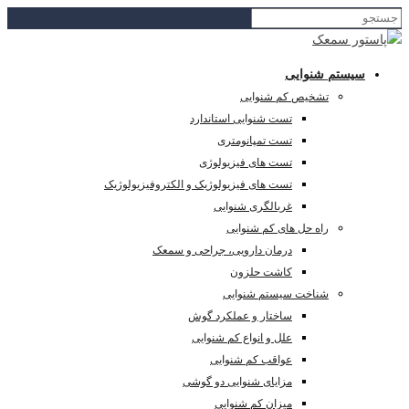
سیستم شنوایی
تشخیص کم شنوایی
تست شنوایی استاندارد
تست تمپانومتری
تست های فیزیولوژی
تست های فیزیولوژیک و الکتروفیزیولوژیک
غربالگری شنوایی
راه حل های کم شنوایی
درمان دارویی، جراحی و سمعک
کاشت حلزون
شناخت سیستم شنوایی
ساختار و عملکرد گوش
علل و انواع کم شنوایی
عواقب کم شنوایی
مزایای شنوایی دو گوشی
میزان کم شنوایی