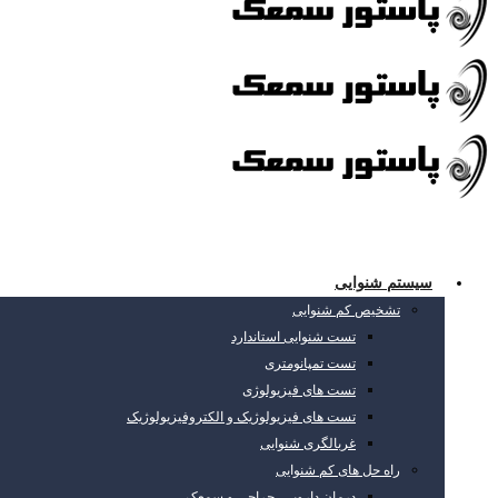
سیستم شنوایی
تشخیص کم شنوایی
تست شنوایی استاندارد
تست تمپانومتری
تست های فیزیولوژی
تست های فیزیولوژیک و الکتروفیزیولوژیک
غربالگری شنوایی
راه حل های کم شنوایی
درمان دارویی، جراحی و سمعک