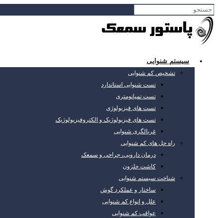
سیستم شنوایی
تشخیص کم شنوایی
تست شنوایی استاندارد
تست تمپانومتری
تست های فیزیولوژی
تست های فیزیولوژیک و الکتروفیزیولوژیک
غربالگری شنوایی
راه حل های کم شنوایی
درمان دارویی، جراحی و سمعک
کاشت حلزون
شناخت سیستم شنوایی
ساختار و عملکرد گوش
علل و انواع کم شنوایی
عواقب کم شنوایی