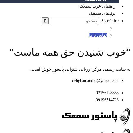
راهنمای خرید سمعک
برندهای سمعک
Search for:
تماس با ما
“خوب شنیدن حق همه ماست”
به سایت رسمی مرکز ارزیابی شنوایی پاستور خوش آمدید.
dehghan.audio@yahoo.com
02156128665
09196714723