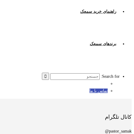
راهنمای خرید سمعک
برندهای سمعک
Search for:
تماس با ما
کانال تلگرام
pastor_samak@