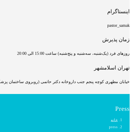
اینستاگرام
pastor_samak
زمان پذیرش
روزهای فرد (یک‌شنبه، سه‌شنبه و پنج‌شنبه) ساعت 15:00 الی 20:00
تهران اسلامشهر
خیابان مطهری کوچه پنجم جنب داروخانه دکتر حاتمی (روبروی ساختمان پزشکان
Press
خانه
press