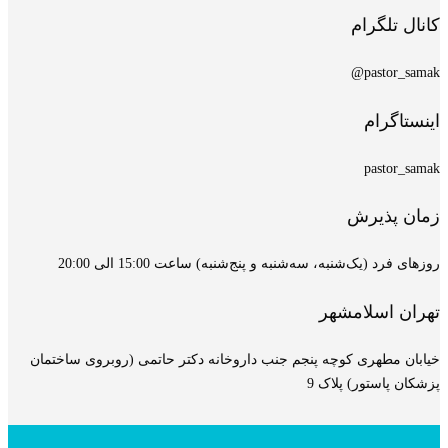
کانال تلگرام
pastor_samak@
اینستاگرام
pastor_samak
زمان پذیرش
روزهای فرد (یک‌شنبه، سه‌شنبه و پنج‌شنبه) ساعت 15:00 الی 20:00
تهران اسلامشهر
خیابان مطهری کوچه پنجم جنب داروخانه دکتر حاتمی (روبروی ساختمان
پزشکان پاستور) پلاک 9