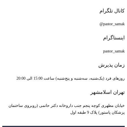
کانال تلگرام
pastor_samak@
اینستاگرام
pastor_samak
زمان پذیرش
روزهای فرد (یک‌شنبه، سه‌شنبه و پنج‌شنبه) ساعت 15:00 الی 20:00
تهران اسلامشهر
خیابان مطهری کوچه پنجم جنب داروخانه دکتر حاتمی (روبروی ساختمان
پزشکان پاستور) پلاک 9 طبقه اول