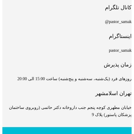
کانال تلگرام
pastor_samak@
اینستاگرام
pastor_samak
زمان پذیرش
روزهای فرد (یک‌شنبه، سه‌شنبه و پنج‌شنبه) ساعت 15:00 الی 20:00
تهران اسلامشهر
خیابان مطهری کوچه پنجم جنب داروخانه دکتر حاتمی (روبروی ساختمان
پزشکان پاستور) پلاک 9