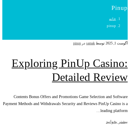
Pinup
خانه
pinup
آگوست 1, 2025
توسط
samak
در
pinup
Exploring PinUp Casino:
Detailed Review
Contents Bonus Offers and Promotions Game Selection and Software
Payment Methods and Withdrawals Security and Reviews PinUp Casino is a
leading platform…
بیشتر بخوانید