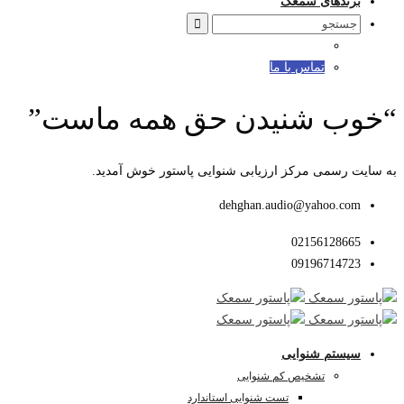
برندهای سمعک
Search
for:
تماس با ما
“خوب شنیدن حق همه ماست”
به سایت رسمی مرکز ارزیابی شنوایی پاستور خوش آمدید.
dehghan.audio@yahoo.com
02156128665
09196714723
سیستم شنوایی
تشخیص کم شنوایی
تست شنوایی استاندارد