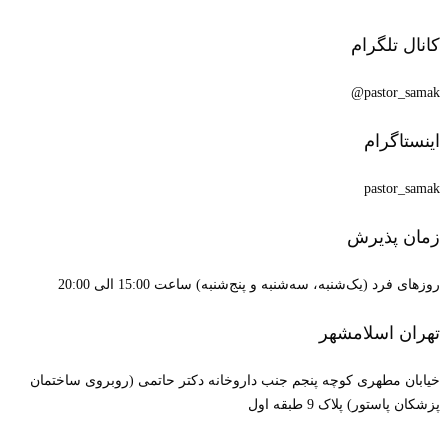
کانال تلگرام
pastor_samak@
اینستاگرام
pastor_samak
زمان پذیرش
روزهای فرد (یک‌شنبه، سه‌شنبه و پنج‌شنبه) ساعت 15:00 الی 20:00
تهران اسلامشهر
خیابان مطهری کوچه پنجم جنب داروخانه دکتر حاتمی (روبروی ساختمان
پزشکان پاستور) پلاک 9 طبقه اول