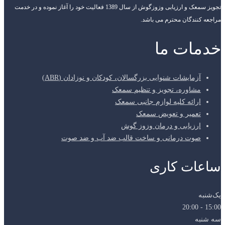
تجویز سمعک و ارزیابی وزوزگوش از سال 1389 فعالیت خود را آغاز نموده و در خدمت
مراجعه کنندگان محترم می باشد.
خدمات ما
آزمایشات شنوایی بزرگسالان، کودکان و نوزادان (ABR)
مشاوره، تجویز و تنظیم سمعک
ارائه کلیه لوازم جانبی سمعک
تعمیر و تعویض سمعک
ارزیابی و درمان وزوز گوش
صوت درمانی و ساخت قالب ضد آب و ضد صوت
ساعات کاری
یک‌شنبه
15:00 - 20:00
سه شنبه