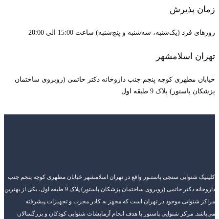
زمان پذیرش
روزهای فرد (یک‌شنبه، سه‌شنبه و پنج‌شنبه) ساعت 15:00 الی 20:00
تهران اسلامشهر
خیابان مطهری کوچه پنجم جنب داروخانه دکتر حاتمی (روبروی ساختمان
پزشکان پاستور) پلاک 9 طبقه اول
کلینیک شنوایی سنجی پاستـور واقع در تهران اسلامشهر خیابان مطهری کوچه پنجم جنب
داروخانه دکتر حاتمی (روبروی ساختمان پزشکان پاستور) پلاک 9 طبقه اول، یکی از بهترین
مراکز شنوایی موجود در تهران است که مجهز به کادر مجرب و تجهیزات پیشرفته
می‌باشد. مرکز شنوایی پاستور با هدف انجام آزمایشات شنوایی کودکان و بزرگسالان