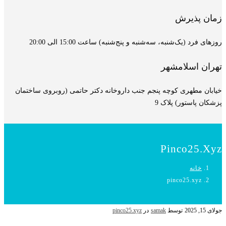
زمان پذیرش
روزهای فرد (یک‌شنبه، سه‌شنبه و پنج‌شنبه) ساعت 15:00 الی 20:00
تهران اسلامشهر
خیابان مطهری کوچه پنجم جنب داروخانه دکتر حاتمی (روبروی ساختمان
پزشکان پاستور) پلاک 9
Pinco25.xyz
خانه
pinco25.xyz
جولای 15, 2025
توسط
samak
در
pinco25.xyz