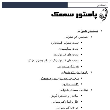
سیستم شنوایی
تشخیص کم شنوایی
تست شنوایی استاندارد
تست تمپانومتری
تست های فیزیولوژی
تست های فیزیولوژیک و الکتروفیزیولوژیک
غربالگری شنوایی
راه حل های کم شنوایی
درمان دارویی، جراحی و سمعک
کاشت حلزون
شناخت سیستم شنوایی
ساختار و عملکرد گوش
علل و انواع کم شنوایی
عواقب کم شنوایی