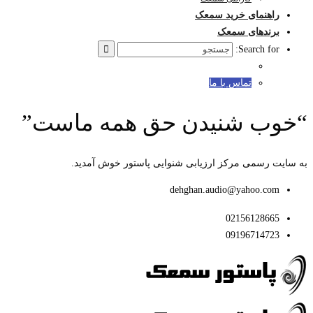
راهنمای خرید سمعک
برندهای سمعک
Search for:
تماس با ما
“خوب شنیدن حق همه ماست”
به سایت رسمی مرکز ارزیابی شنوایی پاستور خوش آمدید.
dehghan.audio@yahoo.com
02156128665
09196714723