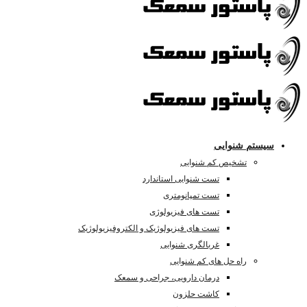
سیستم شنوایی
تشخیص کم شنوایی
تست شنوایی استاندارد
تست تمپانومتری
تست های فیزیولوژی
تست های فیزیولوژیک و الکتروفیزیولوژیک
غربالگری شنوایی
راه حل های کم شنوایی
درمان دارویی، جراحی و سمعک
کاشت حلزون