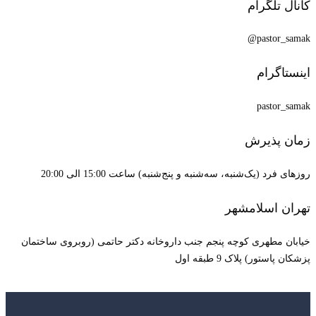
کانال تلگرام
pastor_samak@
اینستاگرام
pastor_samak
زمان پذیرش
روزهای فرد (یک‌شنبه، سه‌شنبه و پنج‌شنبه) ساعت 15:00 الی 20:00
تهران اسلامشهر
خیابان مطهری کوچه پنجم جنب داروخانه دکتر حاتمی (روبروی ساختمان
پزشکان پاستور) پلاک 9 طبقه اول