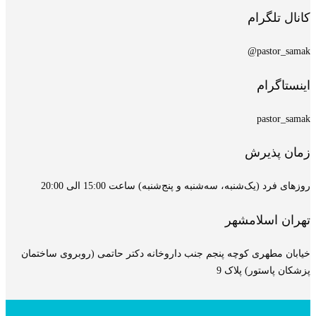
کانال تلگرام
pastor_samak@
اینستاگرام
pastor_samak
زمان پذیرش
روزهای فرد (یک‌شنبه، سه‌شنبه و پنج‌شنبه) ساعت 15:00 الی 20:00
تهران اسلامشهر
خیابان مطهری کوچه پنجم جنب داروخانه دکتر حاتمی (روبروی ساختمان
پزشکان پاستور) پلاک 9