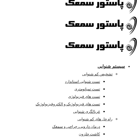
سیستم شنوایی
تشخیص کم شنوایی
تست شنوایی استاندارد
تست تمپانومتری
تست های فیزیولوژی
تست های فیزیولوژیک و الکتروفیزیولوژیک
غربالگری شنوایی
راه حل های کم شنوایی
درمان دارویی، جراحی و سمعک
کاشت حلزون