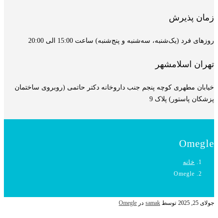
زمان پذیرش
روزهای فرد (یک‌شنبه، سه‌شنبه و پنج‌شنبه) ساعت 15:00 الی 20:00
تهران اسلامشهر
خیابان مطهری کوچه پنجم جنب داروخانه دکتر حاتمی (روبروی ساختمان
پزشکان پاستور) پلاک 9
Omegle
خانه
Omegle
جولای 25, 2025
توسط
samak
در
Omegle