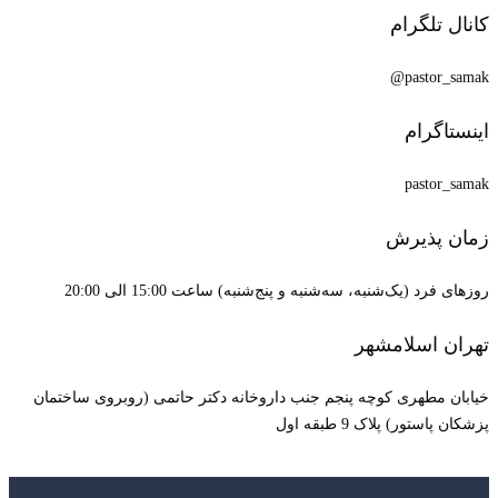
کانال تلگرام
pastor_samak@
اینستاگرام
pastor_samak
زمان پذیرش
روزهای فرد (یک‌شنبه، سه‌شنبه و پنج‌شنبه) ساعت 15:00 الی 20:00
تهران اسلامشهر
خیابان مطهری کوچه پنجم جنب داروخانه دکتر حاتمی (روبروی ساختمان
پزشکان پاستور) پلاک 9 طبقه اول