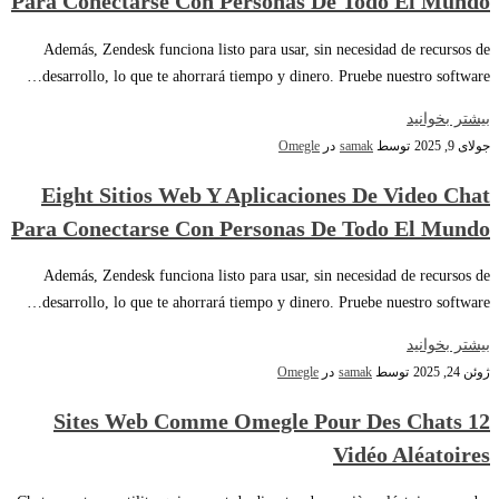
Para Conectarse Con Personas De Todo El Mundo
Además, Zendesk funciona listo para usar, sin necesidad de recursos de
desarrollo, lo que te ahorrará tiempo y dinero. Pruebe nuestro software…
بیشتر بخوانید
جولای 9, 2025
توسط
samak
در
Omegle
Eight Sitios Web Y Aplicaciones De Video Chat
Para Conectarse Con Personas De Todo El Mundo
Además, Zendesk funciona listo para usar, sin necesidad de recursos de
desarrollo, lo que te ahorrará tiempo y dinero. Pruebe nuestro software…
بیشتر بخوانید
ژوئن 24, 2025
توسط
samak
در
Omegle
12 Sites Web Comme Omegle Pour Des Chats
Vidéo Aléatoires