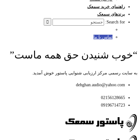
راهنمای خرید سمعک
برندهای سمعک
Search for:
تماس با ما
“خوب شنیدن حق همه ماست”
به سایت رسمی مرکز ارزیابی شنوایی پاستور خوش آمدید.
dehghan.audio@yahoo.com
02156128665
09196714723