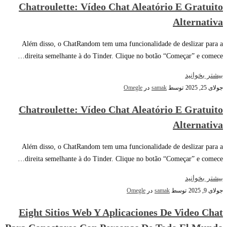
Chatroulette: Vídeo Chat Aleatório E Gratuito
Alternativa
Além disso, o ChatRandom tem uma funcionalidade de deslizar para a
direita semelhante à do Tinder. Clique no botão “Começar” e comece…
بیشتر بخوانید
جولای 25, 2025
توسط
samak
در
Omegle
Chatroulette: Vídeo Chat Aleatório E Gratuito
Alternativa
Além disso, o ChatRandom tem uma funcionalidade de deslizar para a
direita semelhante à do Tinder. Clique no botão “Começar” e comece…
بیشتر بخوانید
جولای 9, 2025
توسط
samak
در
Omegle
Eight Sitios Web Y Aplicaciones De Video Chat