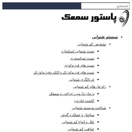
سیستم شنوایی
تشخیص کم شنوایی
تست شنوایی استاندارد
تست تمپانومتری
تست های فیزیولوژی
تست های فیزیولوژیک و الکتروفیزیولوژیک
غربالگری شنوایی
راه حل های کم شنوایی
درمان دارویی، جراحی و سمعک
کاشت حلزون
شناخت سیستم شنوایی
ساختار و عملکرد گوش
علل و انواع کم شنوایی
عواقب کم شنوایی