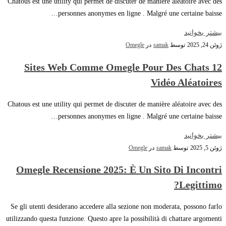
Chatous est une utility qui permet de discuter de manière aléatoire avec des
personnes anonymes en ligne . Malgré une certaine baisse…
بیشتر بخوانید
ژوئن 24, 2025
توسط
samak
در
Omegle
12 Sites Web Comme Omegle Pour Des Chats
Vidéo Aléatoires
Chatous est une utility qui permet de discuter de manière aléatoire avec des
personnes anonymes en ligne . Malgré une certaine baisse…
بیشتر بخوانید
ژوئن 5, 2025
توسط
samak
در
Omegle
Omegle Recensione 2025: È Un Sito Di Incontri
Legittimo?
Se gli utenti desiderano accedere alla sezione non moderata, possono farlo
utilizzando questa funzione. Questo apre la possibilità di chattare argomenti