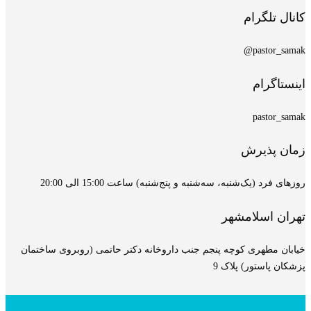
کانال تلگرام
pastor_samak@
اینستاگرام
pastor_samak
زمان پذیرش
روزهای فرد (یک‌شنبه، سه‌شنبه و پنج‌شنبه) ساعت 15:00 الی 20:00
تهران اسلامشهر
خیابان مطهری کوچه پنجم جنب داروخانه دکتر حاتمی (روبروی ساختمان
پزشکان پاستور) پلاک 9