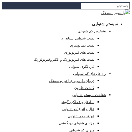
سیستم شنوایی
تشخیص کم شنوایی
تست شنوایی استاندارد
تست تمپانومتری
تست های فیزیولوژی
تست های فیزیولوژیک و الکتروفیزیولوژیک
غربالگری شنوایی
راه حل های کم شنوایی
درمان دارویی، جراحی و سمعک
کاشت حلزون
شناخت سیستم شنوایی
ساختار و عملکرد گوش
علل و انواع کم شنوایی
عواقب کم شنوایی
مزایای شنوایی دو گوشی
میزان کم شنوایی