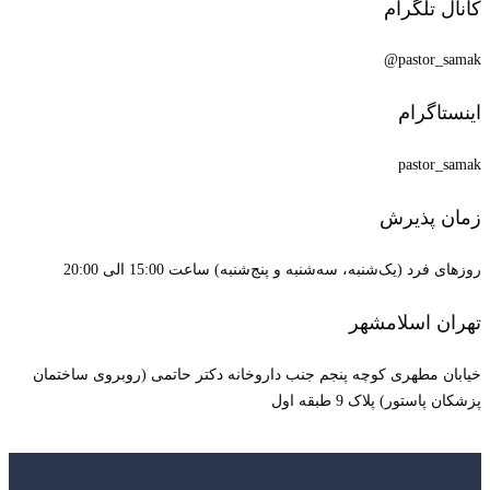
کانال تلگرام
pastor_samak@
اینستاگرام
pastor_samak
زمان پذیرش
روزهای فرد (یک‌شنبه، سه‌شنبه و پنج‌شنبه) ساعت 15:00 الی 20:00
تهران اسلامشهر
خیابان مطهری کوچه پنجم جنب داروخانه دکتر حاتمی (روبروی ساختمان
پزشکان پاستور) پلاک 9 طبقه اول